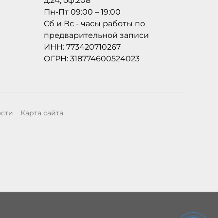
д.24, оф.208
Пн-Пт 09:00 – 19:00
Сб и Вс - часы работы по
предварительной записи
ИНН: 773420710267
ОГРН: 318774600524023
ости
Карта сайта