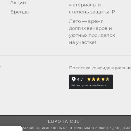
Акции
материалы и
Бренды
степень защиты IP
Лето — время
долгих вечеров и
уютных посиделок
на участке!
Политика конфиденциальн
Т
ЕВРОПА СВЕТ
ИНТЕРНЕТ-МАГАЗИН ОРИГИНАЛЬНЫХ СВЕТИЛЬНИКОВ И ЛЮСТР ДЛЯ ДОМА