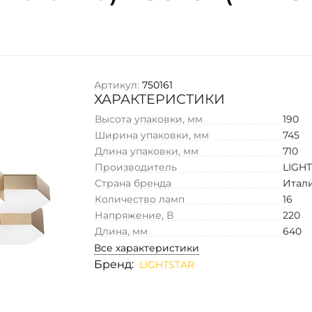
Артикул:
750161
ХАРАКТЕРИСТИКИ
Высота упаковки, мм
190
Ширина упаковки, мм
745
Длина упаковки, мм
710
Производитель
LIGH
Страна бренда
Итал
Количество ламп
16
Напряжение, В
220
Длина, мм
640
Все характеристики
Бренд:
LIGHTSTAR