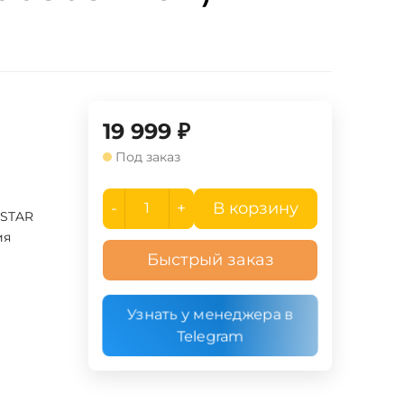
19 999
₽
Под заказ
-
+
В корзину
TSTAR
ия
Быстрый заказ
Узнать у менеджера в
Telegram