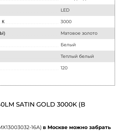
LED
3000
 К
Матовое золото
Ы)
Белый
Теплый белый
120
M SATIN GOLD 3000K (В
(MX13003032-16А)
в Москве можно забрать