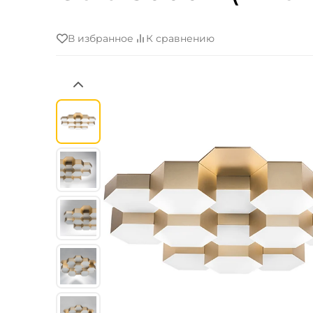
В избранное
К сравнению