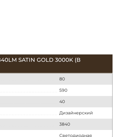
0LM SATIN GOLD 3000K (В
80
590
40
Дизайнерский
3840
Светодиодная