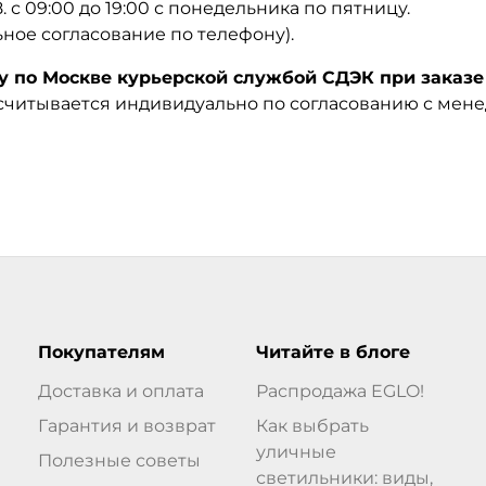
08. с 09:00 до 19:00 с понедельника по пятницу.
ьное согласование по телефону).
по Москве курьерской службой СДЭК при заказе 
ссчитывается индивидуально по согласованию с мен
Покупателям
Читайте в блоге
Доставка и оплата
Распродажа EGLO!
Гарантия и возврат
Как выбрать
уличные
Полезные советы
светильники: виды,