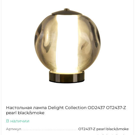
Настольная лампа Delight Collection OD2437 OT2437-Z
pearl black/smoke
В наличии
Артикул
OT2437-Z pearl black/smoke