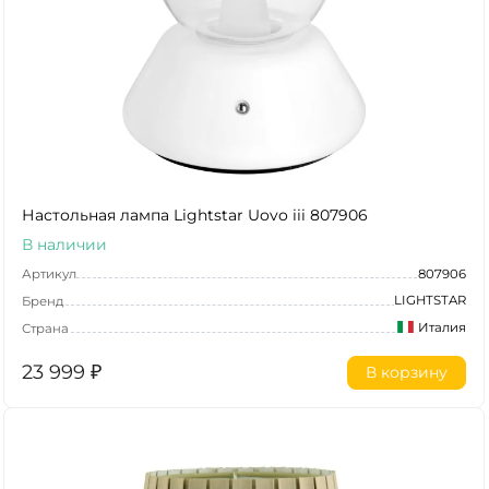
Настольная лампа Lightstar Uovo iii 807906
В наличии
Артикул
807906
LIGHTSTAR
Бренд
Италия
Страна
23 999
₽
В корзину