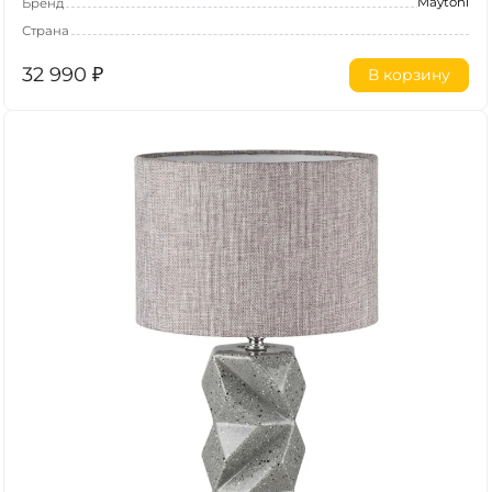
Maytoni
Бренд
Страна
32 990
₽
В корзину