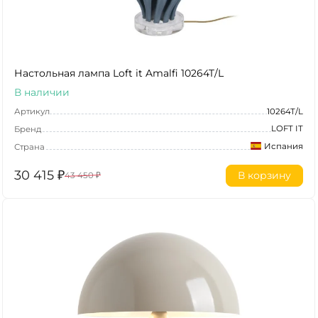
Настольная лампа Loft it Amalfi 10264T/L
В наличии
Артикул
10264T/L
LOFT IT
Бренд
Испания
Страна
30 415
₽
В корзину
43 450
₽