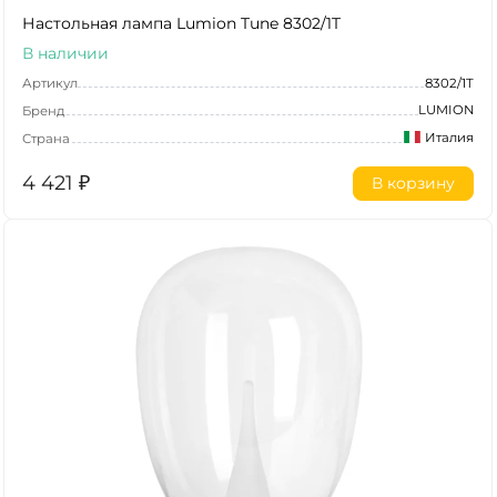
Настольная лампа Lumion Tune 8302/1T
В наличии
Артикул
8302/1T
LUMION
Бренд
Италия
Страна
4 421
₽
В корзину