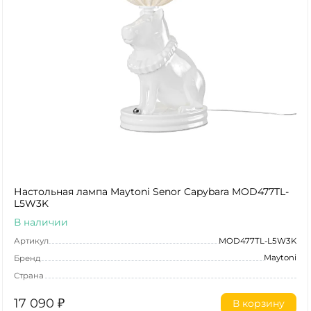
Настольная лампа Maytoni Senor Capybara MOD477TL-
L5W3K
В наличии
Артикул
MOD477TL-L5W3K
Maytoni
Бренд
Страна
17 090
₽
В корзину