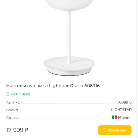
Настольная лампа Lightstar Grazia 608916
В наличии
Артикул
608916
LIGHTSTAR
Бренд
Италия
Страна
17 999
₽
В корзину