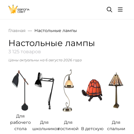
Главная
Настольные лампы
Настольные лампы
3 125 товаров
Цены актуальны на 6 августа 2026 года
Для
рабочего
Для
Для
Для
стола
школьников
гостиной
В детскую
спальни
Дл