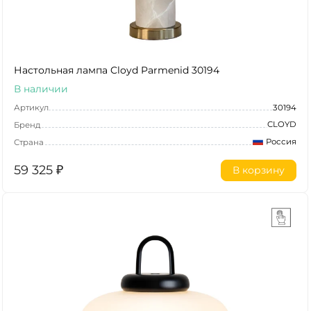
Настольная лампа Cloyd Parmenid 30194
В наличии
Артикул
30194
CLOYD
Бренд
Россия
Страна
59 325
₽
В корзину