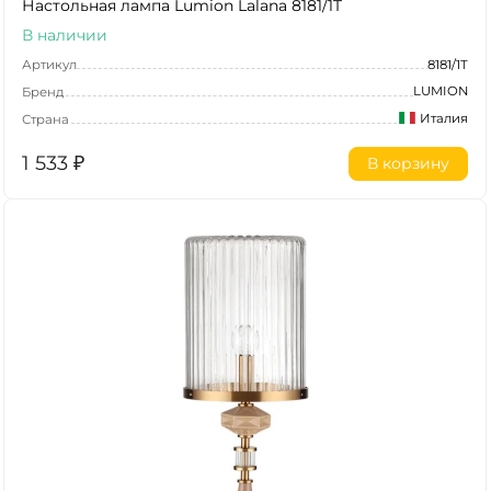
Настольная лампа Lumion Lalana 8181/1T
В наличии
Артикул
8181/1T
LUMION
Бренд
Италия
Страна
1 533
₽
В корзину