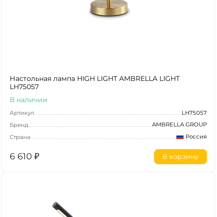
Настольная лампа HIGH LIGHT AMBRELLA LIGHT
LH75057
В наличии
Артикул
LH75057
AMBRELLA GROUP
Бренд
Россия
Страна
6 610
₽
В корзину