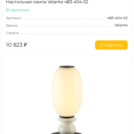
Настольная лампа Velante 483-404-02
В наличии
Артикул
483-404-02
Velante
Бренд
Страна
10 823
₽
В корзину