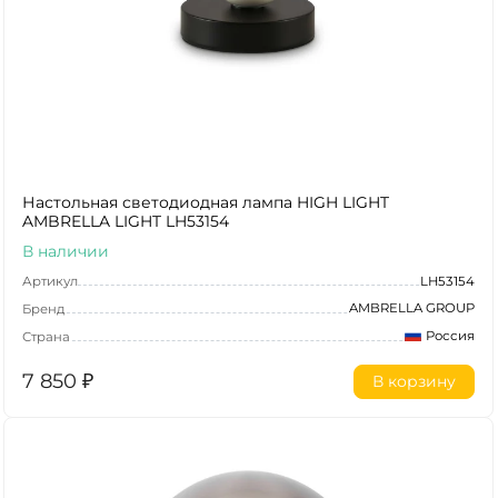
Настольная светодиодная лампа HIGH LIGHT
AMBRELLA LIGHT LH53154
В наличии
Артикул
LH53154
AMBRELLA GROUP
Бренд
Россия
Страна
7 850
₽
В корзину