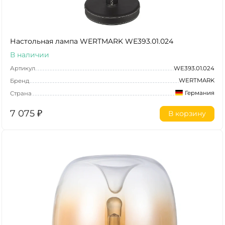
Настольная лампа WERTMARK WE393.01.024
В наличии
Артикул
WE393.01.024
WERTMARK
Бренд
Германия
Страна
7 075
₽
В корзину