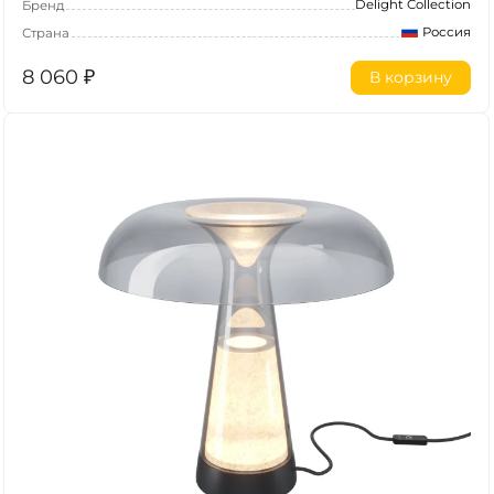
Delight Collection
Бренд
Россия
Страна
8 060
₽
В корзину