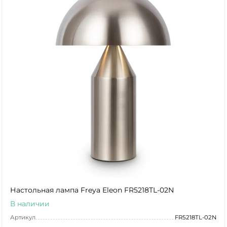
Настольная лампа Freya Eleon FR5218TL-02N
В наличии
Артикул
FR5218TL-02N