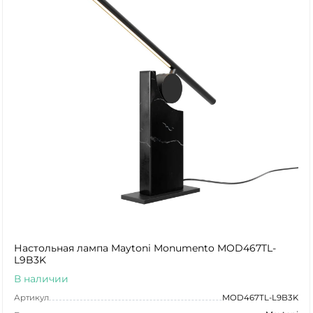
Настольная лампа Maytoni Monumento MOD467TL-
L9B3K
В наличии
Артикул
MOD467TL-L9B3K