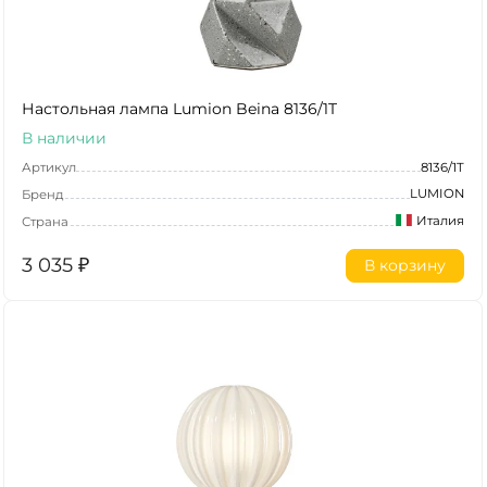
Настольная лампа Lumion Beina 8136/1T
В наличии
Артикул
8136/1T
LUMION
Бренд
Италия
Страна
3 035
₽
В корзину