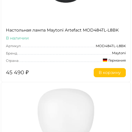
Настольная лампа Maytoni Artefact MOD484TL-L8BK
В наличии
Артикул
MOD484TL-L8BK
Maytoni
Бренд
Германия
Страна
45 490
₽
В корзину