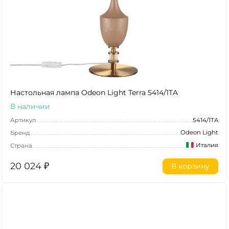
Настольная лампа Odeon Light Terra 5414/1TA
В наличии
Артикул
5414/1TA
Odeon Light
Бренд
Италия
Страна
20 024
₽
В корзину