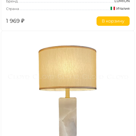
LUMION
Бренд
Италия
Страна
1 969
₽
В корзину