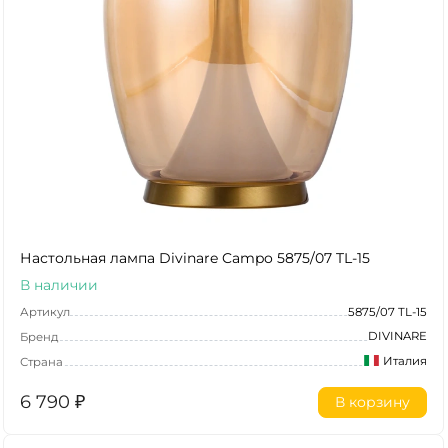
Настольная лампа Divinare Campo 5875/07 TL-15
В наличии
Артикул
5875/07 TL-15
DIVINARE
Бренд
Италия
Страна
6 790
₽
В корзину