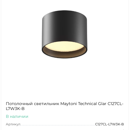
Потолочный светильник Maytoni Technical Glar C127CL-
L7W3K-B
В наличии
Артикул
C127CL-L7W3K-B