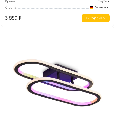
Maytoni
Бренд
Германия
Страна
3 850
₽
В корзину