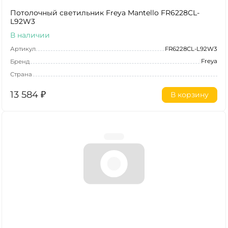
Потолочный светильник Freya Mantello FR6228CL-
L92W3
В наличии
Артикул
FR6228CL-L92W3
Freya
Бренд
Страна
13 584
₽
В корзину