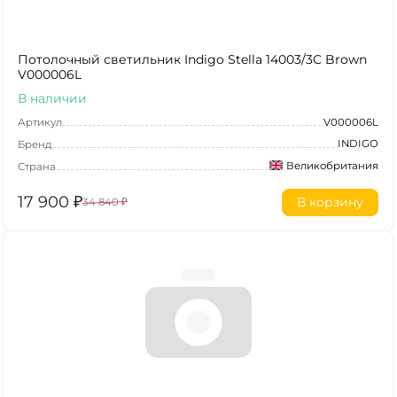
Потолочный светильник Indigo Stella 14003/3C Brown
V000006L
В наличии
Артикул
V000006L
INDIGO
Бренд
Великобритания
Страна
17 900
₽
В корзину
34 840
₽