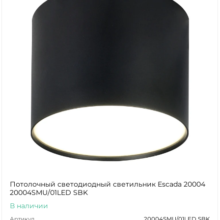
Потолочный светодиодный светильник Escada 20004
20004SMU/01LED SBK
В наличии
Артикул
20004SMU/01LED SBK