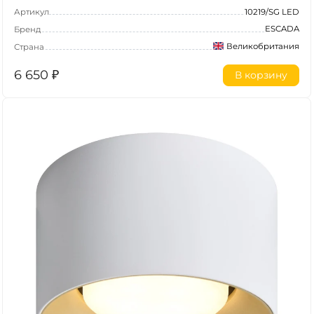
Артикул
10219/SG LED
ESCADA
Бренд
Великобритания
Страна
6 650
₽
В корзину