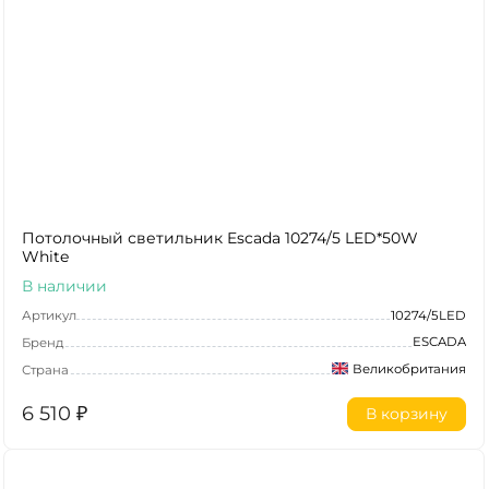
Потолочный светильник Escada 10274/5 LED*50W
White
В наличии
Артикул
10274/5LED
ESCADA
Бренд
Великобритания
Страна
6 510
₽
В корзину