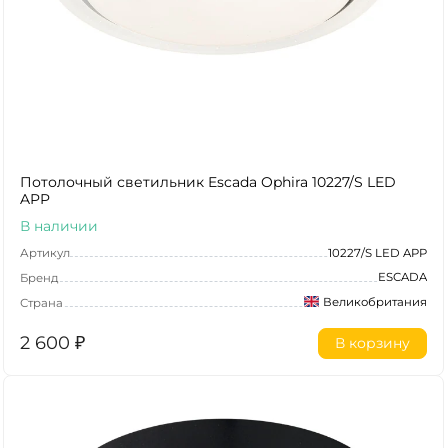
Потолочный светильник Escada Ophira 10227/S LED
APP
В наличии
Артикул
10227/S LED APP
ESCADA
Бренд
Великобритания
Страна
2 600
₽
В корзину