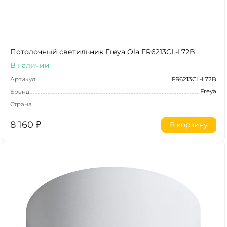
Потолочный светильник Freya Ola FR6213CL-L72B
В наличии
Артикул
FR6213CL-L72B
Freya
Бренд
Страна
8 160
₽
В корзину