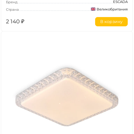
ESCADA
Бренд
Великобритания
Страна
2 140
₽
В корзину