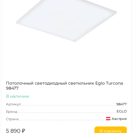
Потолочный светодиодный светильник Eglo Turcona
98477
В наличии
Артикул
98477
EGLO
Бренд
Австрия
Страна
5 890
₽
В корзину