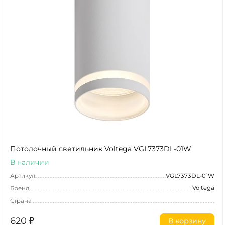
Потолочный светильник Voltega VGL7373DL-01W
В наличии
Артикул
VGL7373DL-01W
Voltega
Бренд
Страна
620
₽
В корзину