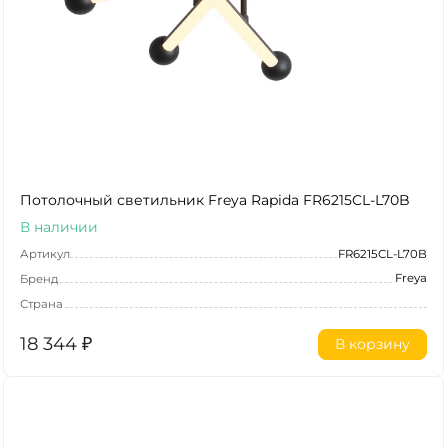
Потолочный светильник Freya Rapida FR6215CL-L70B
В наличии
Артикул
FR6215CL-L70B
Freya
Бренд
Страна
18 344
₽
В корзину