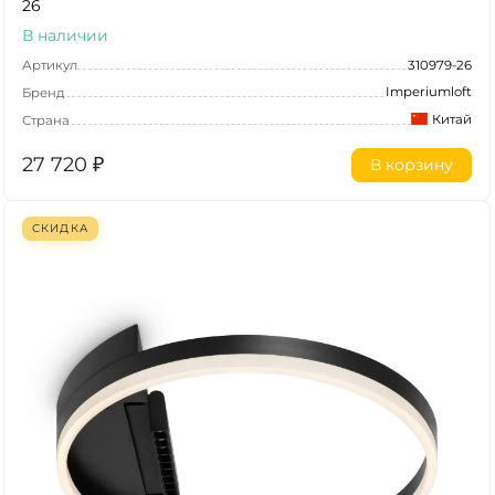
26
В наличии
Артикул
310979-26
Imperiumloft
Бренд
Китай
Страна
27 720
₽
В корзину
СКИДКА