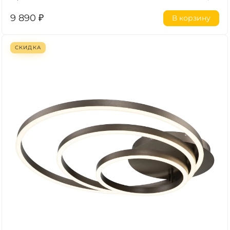
9 890
₽
В корзину
СКИДКА