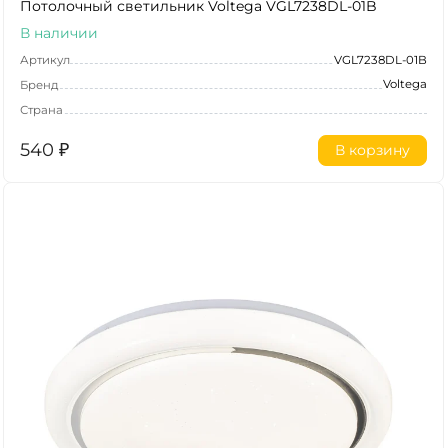
Потолочный светильник Voltega VGL7238DL-01B
В наличии
Артикул
VGL7238DL-01B
Voltega
Бренд
Страна
540
₽
В корзину