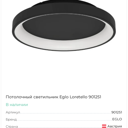
Потолочный светильник Eglo Loretello 901251
В наличии
Артикул
901251
EGLO
Бренд
Австрия
Страна