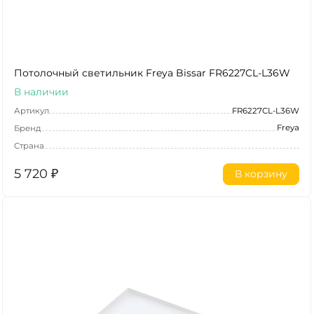
Потолочный светильник Freya Bissar FR6227CL-L36W
В наличии
Артикул
FR6227CL-L36W
Freya
Бренд
Страна
5 720
₽
В корзину