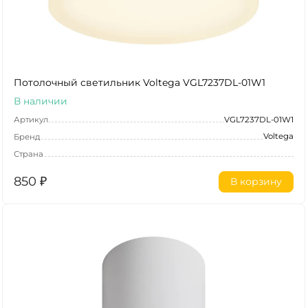
Потолочный светильник Voltega VGL7237DL-01W1
В наличии
Артикул
VGL7237DL-01W1
Voltega
Бренд
Страна
850
₽
В корзину