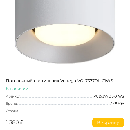
Потолочный светильник Voltega VGL7377DL-01WS
В наличии
Артикул
VGL7377DL-01WS
Voltega
Бренд
Страна
1 380
₽
В корзину