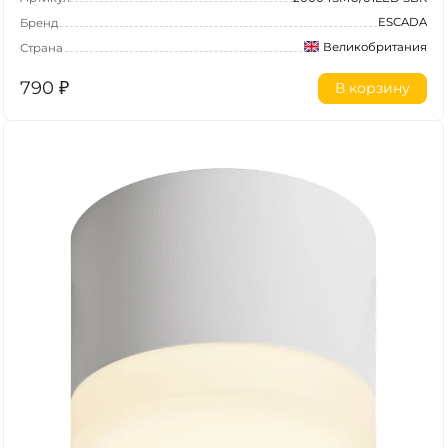
ESCADA
Бренд
Великобритания
Страна
790
₽
В корзину