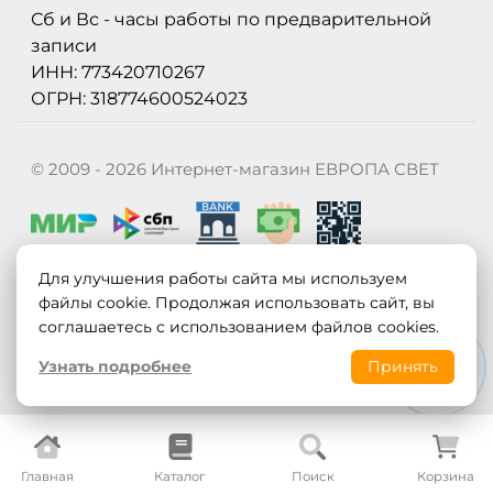
Сб и Вс - часы работы по предварительной
записи
ИНН: 773420710267
ОГРН: 318774600524023
© 2009 - 2026 Интернет-магазин ЕВРОПА СВЕТ
Для улучшения работы сайта мы используем
Политика конфиденциальности
Карта сайта
файлы cookie. Продолжая использовать сайт, вы
соглашаетесь с использованием файлов cookies.
Узнать подробнее
Принять
Главная
Каталог
Поиск
Корзина