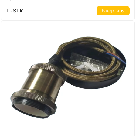
1 281
₽
В корзину