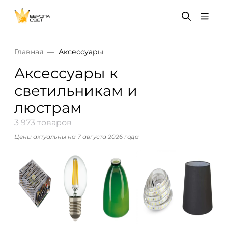
Главная
Аксессуары
Аксессуары к
светильникам и
люстрам
3 973 товаров
Цены актуальны на 7 августа 2026 года