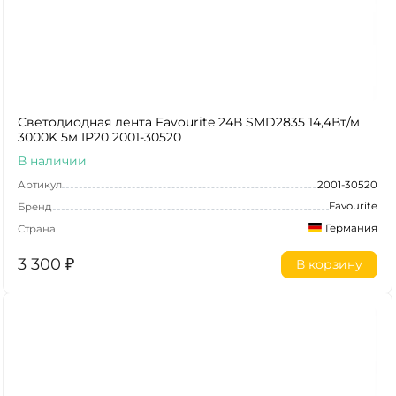
Светодиодная лента Favourite 24В SMD2835 14,4Вт/м
3000K 5м IP20 2001-30520
В наличии
Артикул
2001-30520
Favourite
Бренд
Германия
Страна
3 300
₽
В корзину