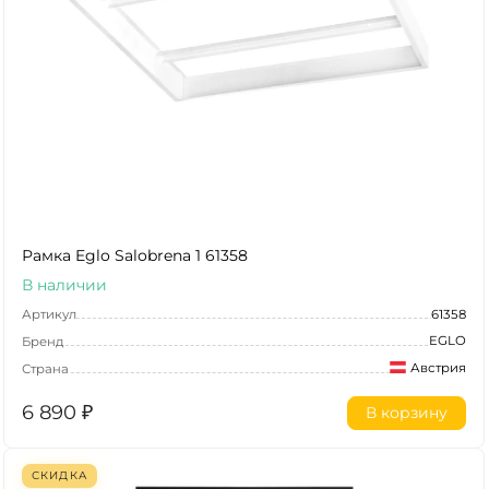
Рамка Eglo Salobrena 1 61358
В наличии
Артикул
61358
EGLO
Бренд
Австрия
Страна
6 890
₽
В корзину
СКИДКА