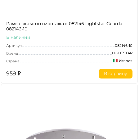
Рамка скрытого монтажа к 082146 Lightstar Guarda
082146-10
В наличии
Артикул
082146-10
LIGHTSTAR
Бренд
Италия
Страна
959
₽
В корзину