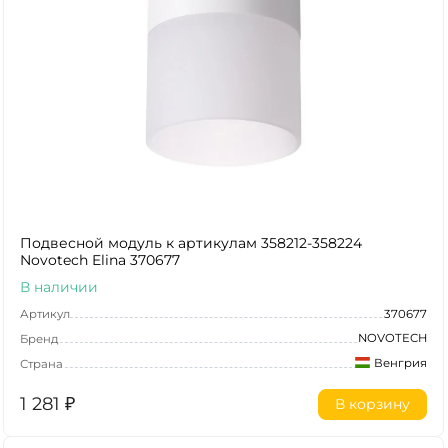
Подвесной модуль к артикулам 358212-358224
Novotech Elina 370677
В наличии
Артикул
370677
NOVOTECH
Бренд
Венгрия
Страна
1 281
₽
В корзину