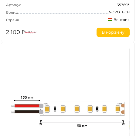
Артикул
357693
NOVOTECH
Бренд
Венгрия
Страна
2 100
₽
В корзину
4 169
₽