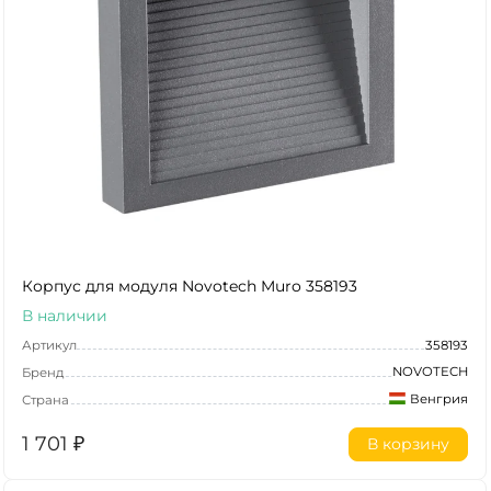
Корпус для модуля Novotech Muro 358193
В наличии
Артикул
358193
NOVOTECH
Бренд
Венгрия
Страна
1 701
₽
В корзину