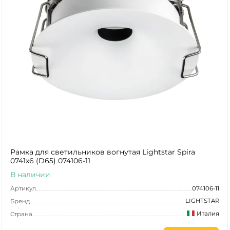
Рамка для светильников вогнутая Lightstar Spira
0741х6 (D65) 074106-11
В наличии
Артикул
074106-11
LIGHTSTAR
Бренд
Италия
Страна