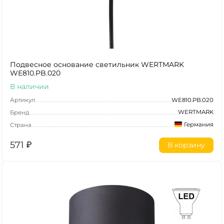
Подвесное основание светильник WERTMARK
WE810.PB.020
В наличии
Артикул
WE810.PB.020
WERTMARK
Бренд
Германия
Страна
571
₽
В корзину