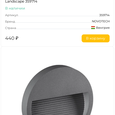
Landscape 359714
В наличии
Артикул
359714
NOVOTECH
Бренд
Венгрия
Страна
440
₽
В корзину