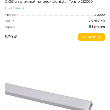
GX53 в натяжной потолок Lightstar Tensio 212000
В наличии
Артикул
212000
LIGHTSTAR
Бренд
Италия
Страна
899
₽
В корзину