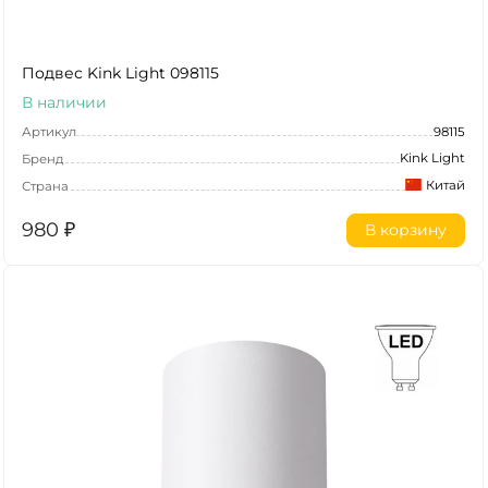
Подвес Kink Light 098115
В наличии
Артикул
98115
Kink Light
Бренд
Китай
Страна
980
₽
В корзину