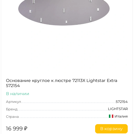
Основание круглое к люстре 72113X Lightstar Extra
572154
В наличии
Артикул
572154
LIGHTSTAR
Бренд
Италия
Страна
16 999
₽
В корзину