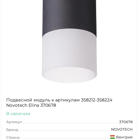
Подвесной модуль к артикулам 358212-358224
Novotech Elina 370678
В наличии
Артикул
370678
NOVOTECH
Бренд
Венгрия
Страна