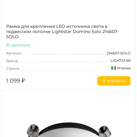
Рамка для крепления LED источника света в
подвесном потолке Lightstar Domino Solo 214607-
SOLO
В наличии
Артикул
214607-SOLO
LIGHTSTAR
Бренд
Италия
Страна
1 099
₽
В корзину