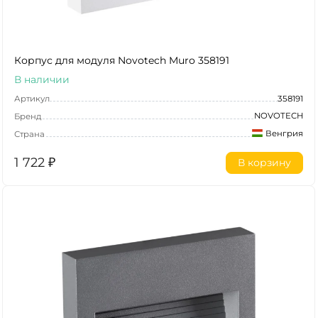
Корпус для модуля Novotech Muro 358191
В наличии
Артикул
358191
NOVOTECH
Бренд
Венгрия
Страна
1 722
₽
В корзину