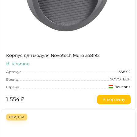
Корпус для модуля Novotech Muro 358192
В наличии
Артикул
358192
NOVOTECH
Бренд
Венгрия
Страна
1 554
₽
В корзину
СКИДКА