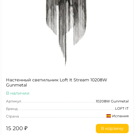
Настенный светильник Loft It Stream 10208W
Gunmetal
В наличии
Артикул
10208W Gunmetal
LOFT IT
Бренд
Испания
Страна
15 200
₽
В корзину