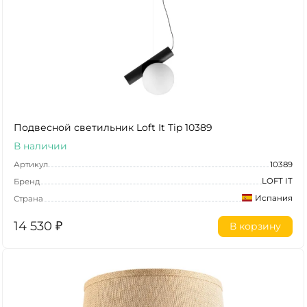
Подвесной светильник Loft It Tip 10389
В наличии
Артикул
10389
LOFT IT
Бренд
Испания
Страна
14 530
₽
В корзину