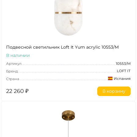
Подвесной светильник Loft It Yum acrylic 10553/M
В наличии
Артикул
10553/M
LOFT IT
Бренд
Испания
Страна
22 260
₽
В корзину