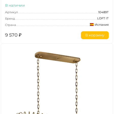
В наличии
Артикул
10489T
LOFT IT
Бренд
Испания
Страна
9 570
₽
В корзину