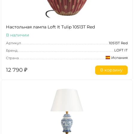
Настольная лампа Loft It Tulip 10513T Red
В наличии
Артикул
10513T Red
LOFT IT
Бренд
Испания
Страна
12 790
₽
В корзину