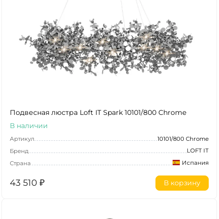
Подвесная люстра Loft IT Spark 10101/800 Chrome
В наличии
Артикул
10101/800 Chrome
LOFT IT
Бренд
Испания
Страна
43 510
₽
В корзину