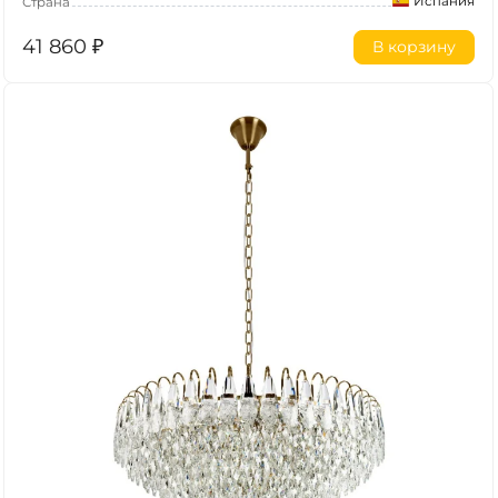
Испания
Страна
41 860
₽
В корзину