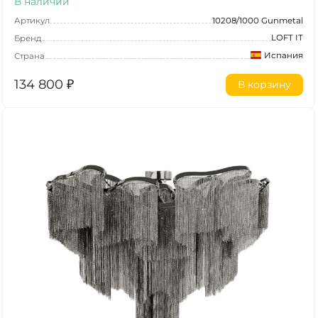
В наличии
Артикул
10208/1000 Gunmetal
LOFT IT
Бренд
Испания
Страна
134 800
₽
В корзину