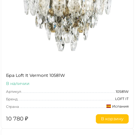
Бра Loft It Vermont 10581W
В наличии
Артикул
10581W
LOFT IT
Бренд
Испания
Страна
10 780
₽
В корзину