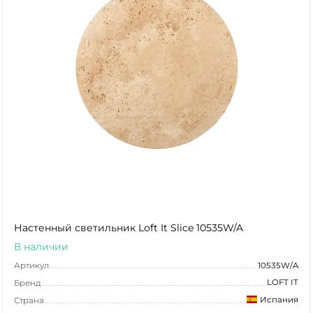
Настенный светильник Loft It Slice 10535W/A
В наличии
Артикул
10535W/A
LOFT IT
Бренд
Испания
Страна