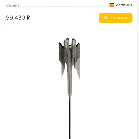
Испания
Страна
99 430
₽
В корзину