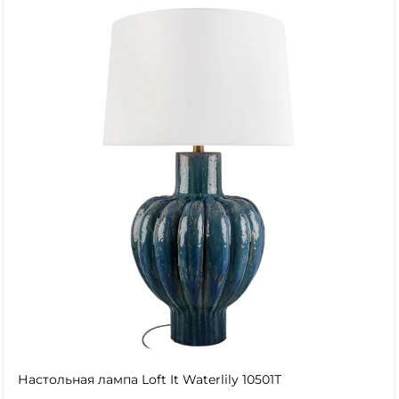
Настольная лампа Loft It Waterlily 10501T