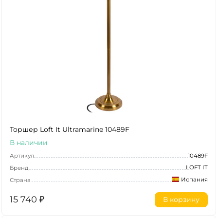
Торшер Loft It Ultramarine 10489F
В наличии
Артикул
10489F
LOFT IT
Бренд
Испания
Страна
15 740
₽
В корзину