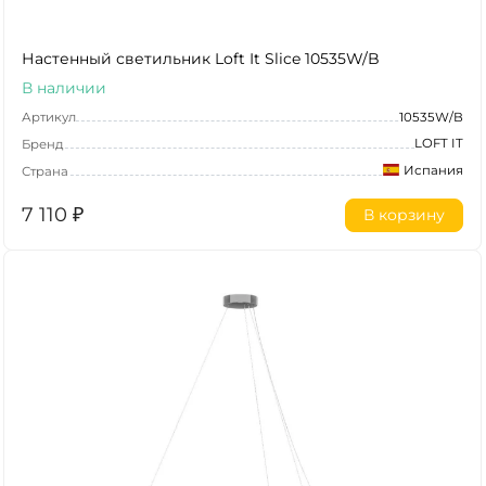
Настенный светильник Loft It Slice 10535W/B
В наличии
Артикул
10535W/B
LOFT IT
Бренд
Испания
Страна
7 110
₽
В корзину