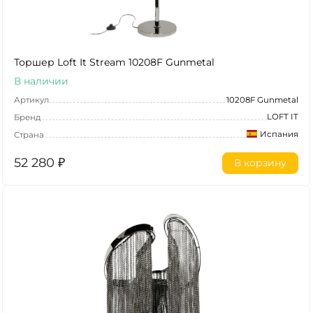
Торшер Loft It Stream 10208F Gunmetal
В наличии
Артикул
10208F Gunmetal
LOFT IT
Бренд
Испания
Страна
52 280
₽
В корзину