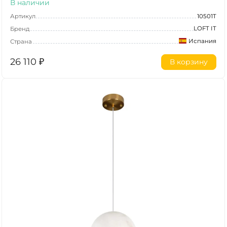
В наличии
Артикул
10501T
LOFT IT
Бренд
Испания
Страна
26 110
₽
В корзину