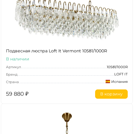
Подвесная люстра Loft It Vermont 10581/1000R
В наличии
Артикул
10581/1000R
LOFT IT
Бренд
Испания
Страна
59 880
₽
В корзину