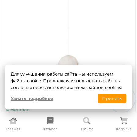
Для улучшения работы сайта мы используем
файлы cookie. Продолжая использовать сайт, вы
соглашаетесь с использованием файлов cookies.
Узнать подробнее
Принять
Подвесной светильник Loft It Yum acrylic 10553/S
В наличии
Артикул
10553/S
LOFT IT
Бренд
Главная
Каталог
Поиск
Корзина
Испания
Страна