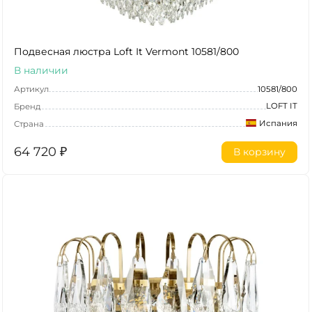
Подвесная люстра Loft It Vermont 10581/800
В наличии
Артикул
10581/800
LOFT IT
Бренд
Испания
Страна
64 720
₽
В корзину