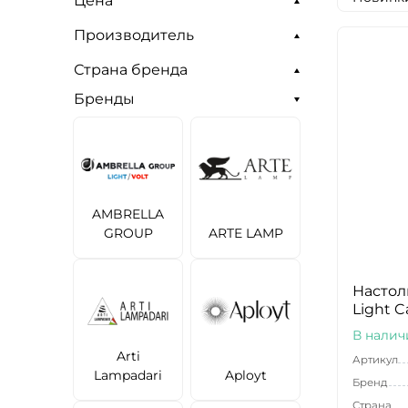
Цена
Производитель
Страна бренда
Бренды
AMBRELLA
GROUP
ARTE LAMP
Настол
Light C
В налич
Arti
Артикул
Lampadari
Aployt
Бренд
Страна