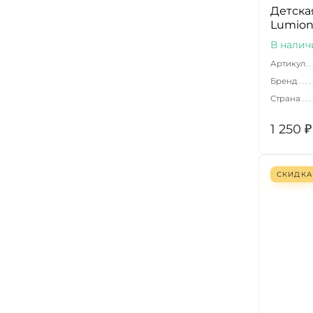
Детска
Lumion 
В налич
Артикул
Бренд
Страна
1 250
₽
СКИДКА