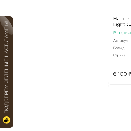
Настол
ПОДБЕРЁМ ЗЕЛЁНЫЕ НАСТ. ЛАМПЫ!
Light C
В налич
Артикул
Бренд
Страна
6 100