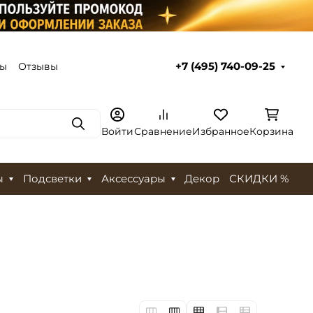
ты
Отзывы
+7 (495) 740-09-25
Поиск
Войти
Сравнение
Избранное
Корзина
ы
Подсветки
Аксессуары
Декор
СКИДКИ %