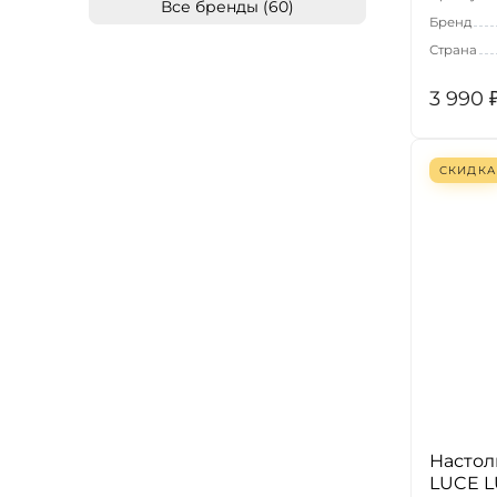
Все бренды (60)
Бренд
Страна
3 990
СКИДКА
Настол
LUCE L