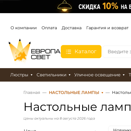
О компании
Оплата
Доставка
Гарантия и возврат
Каталог
Люстры
Светильники
Уличное освещение
Главная
НАСТОЛЬНЫЕ ЛАМПЫ
Настоль
Настольные лам
Цены актуальны на 8 августа 2026 года
Новинк