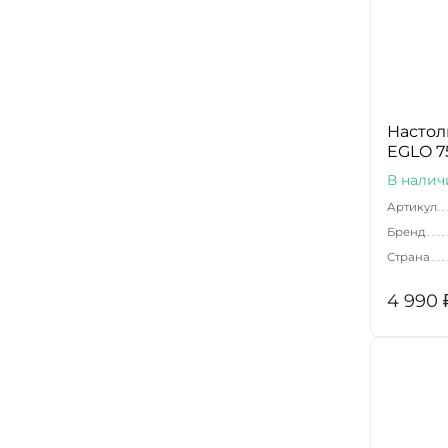
Настол
EGLO 7
В налич
Артикул
Бренд
Страна
4 990