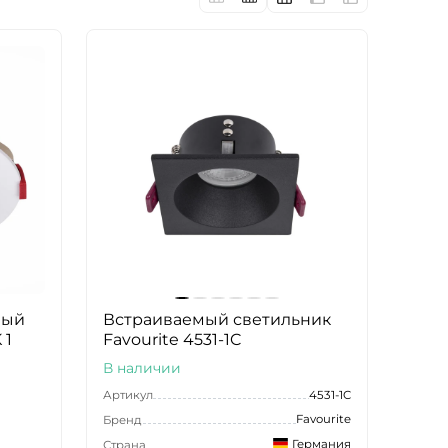
мый
Встраиваемый светильник
 1
Favourite 4531-1C
В наличии
Артикул
4531-1C
Favourite
Бренд
Германия
Страна