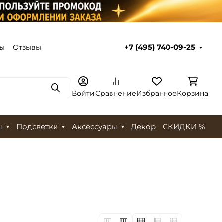
ты
Отзывы
+7 (495) 740-09-25
Поиск
Войти
Сравнение
Избранное
Корзина
ы
Подсветки
Аксессуары
Декор
СКИДКИ %