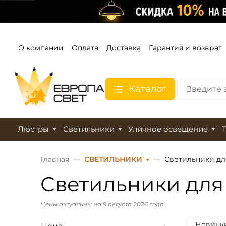
О компании
Оплата
Доставка
Гарантия и возврат
Каталог
Люстры
Светильники
Уличное освещение
Главная
СВЕТИЛЬНИКИ
Светильники дл
Светильники для
Цены актуальны на 9 августа 2026 года
Новинк