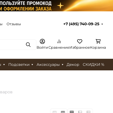
ты
Отзывы
+7 (495) 740-09-25
Поиск
Войти
Сравнение
Избранное
Корзина
ы
Подсветки
Аксессуары
Декор
СКИДКИ %
оваров