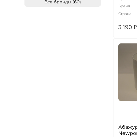
Все бренды (60)
Бренд
Страна
3 190
₽
Абажур
Newpor