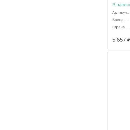
В налич
Артикул
Бренд
Страна
5 657