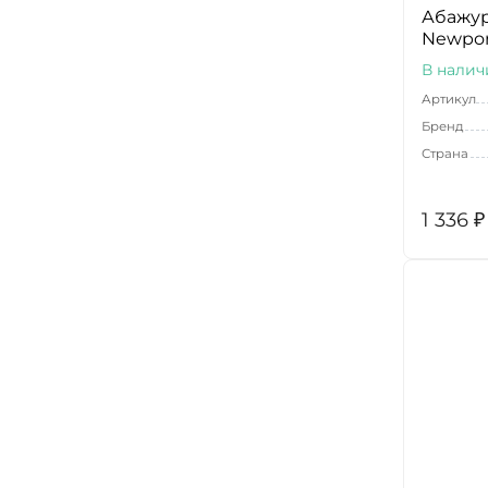
Абажур
Newpor
В налич
Артикул
Бренд
Страна
1 336
₽