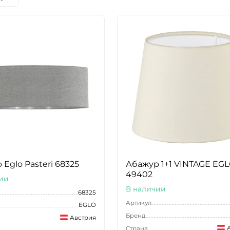
Eglo Pasteri 68325
Абажур 1+1 VINTAGE EG
49402
ии
В наличии
68325
Артикул
EGLO
Бренд
Австрия
Страна