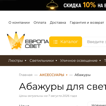
О компании
Оплата
Доставка
Гарантия и возврат
Каталог
Люстры
Светильники
Уличное освещение
Главная
АКСЕССУАРЫ
Абажуры
Абажуры для све
Цены актуальны на 7 августа 2026 года
Новинк