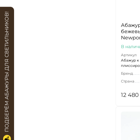
ПОДБЕРЁМ АБАЖУРЫ ДЛЯ СВЕТИЛЬНИКОВ!
Абажур
бежев
Newpor
В налич
Артикул
Абажур к 
плиссир
Бренд
Страна
12 480