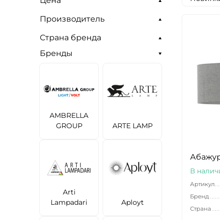
Цена
Производитель
Страна бренда
Бренды
AMBRELLA
GROUP
ARTE LAMP
Абажур 
В налич
Артикул
Arti
Бренд
Lampadari
Aployt
Страна