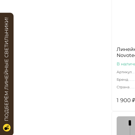
ПОДБЕРЁМ ЛИНЕЙНЫЕ СВЕТИЛЬНИКИ!
Линейн
Novotec
В налич
Артикул
Бренд
Страна
1 900