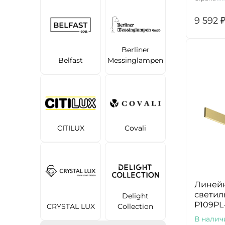
9 592
Berliner
Belfast
Messinglampen
CITILUX
Covali
Линей
светил
Delight
P109PL
CRYSTAL LUX
Collection
В налич