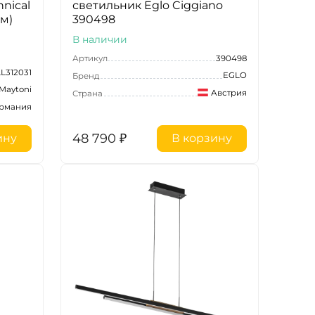
nical
светильник Eglo Ciggiano
 м)
390498
В наличии
Артикул
390498
LL312031
EGLO
Бренд
Maytoni
Австрия
Страна
ермания
48 790
₽
ину
В корзину