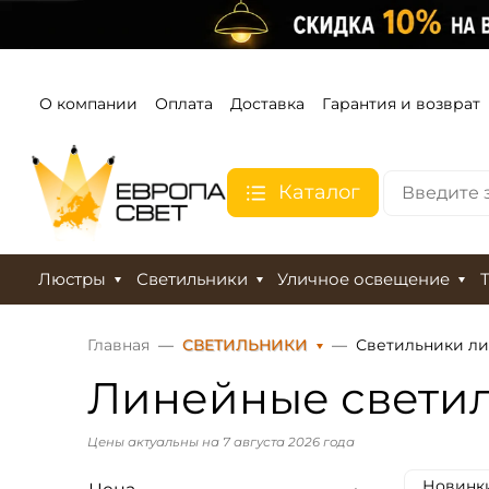
О компании
Оплата
Доставка
Гарантия и возврат
Каталог
Люстры
Светильники
Уличное освещение
Главная
СВЕТИЛЬНИКИ
Светильники л
Линейные свети
Цены актуальны на 7 августа 2026 года
Новинк