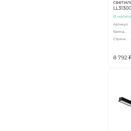
светил
LL3130
В налич
Артикул
Бренд
Страна
8 792