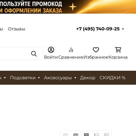
ты
Отзывы
+7 (495) 740-09-25
Поиск
Войти
Сравнение
Избранное
Корзина
ы
Подсветки
Аксессуары
Декор
СКИДКИ %