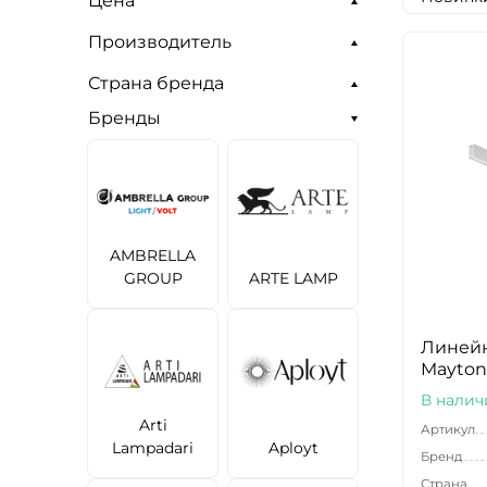
Цена
Производитель
Страна бренда
Бренды
AMBRELLA
GROUP
ARTE LAMP
Линейн
Maytoni
В налич
Arti
Артикул
Lampadari
Aployt
Бренд
Страна