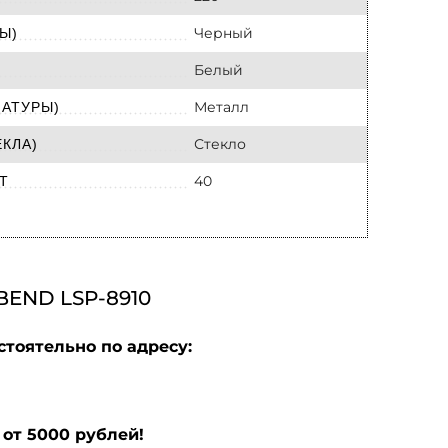
Черный
Ы)
Белый
Металл
МАТУРЫ)
Стекло
КЛА)
40
Т
END LSP-8910
стоятельно по адресу:
от 5000 рублей!