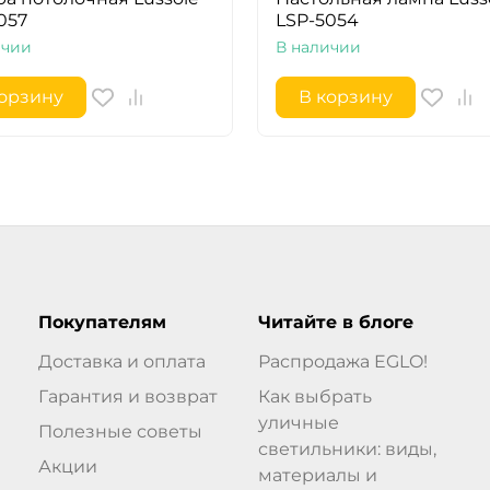
057
LSP-5054
ичии
В наличии
корзину
В корзину
Покупателям
Читайте в блоге
Доставка и оплата
Распродажа EGLO!
Гарантия и возврат
Как выбрать
уличные
Полезные советы
светильники: виды,
Акции
материалы и