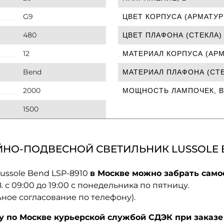
G9
ЦВЕТ КОРПУСА (АРМАТУР
480
ЦВЕТ ПЛАФОНА (СТЕКЛА)
12
МАТЕРИАЛ КОРПУСА (АР
Bend
МАТЕРИАЛ ПЛАФОНА (СТЕ
2000
МОЩНОСТЬ ЛАМПОЧЕК, В
1500
НО-ПОДВЕСНОЙ СВЕТИЛЬНИК LUSSOLE B
ussole Bend LSP-8910
в Москве можно забрать само
08. с 09:00 до 19:00 с понедельника по пятницу.
ьное согласование по телефону).
по Москве курьерской службой СДЭК при заказе 