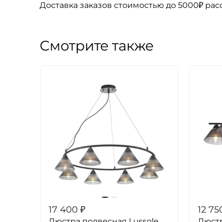
Доставка заказов стоимостью до 5000₽ ра
Смотрите также
17 400
₽
12 75
Люстра подвесная Lussole
Люстр