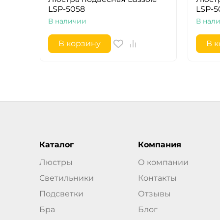
LSP-5058
LSP-5
В наличии
В нал
В корзину
В 
Каталог
Компания
Люстры
О компании
Светильники
Контакты
Подсветки
Отзывы
Бра
Блог