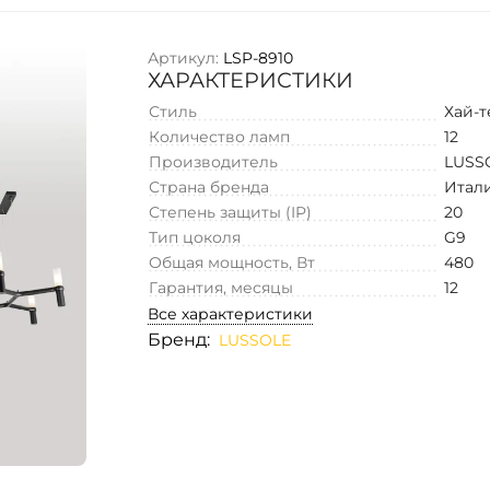
Артикул:
LSP-8910
ХАРАКТЕРИСТИКИ
Стиль
Хай-т
Количество ламп
12
Производитель
LUSS
Страна бренда
Итал
Степень защиты (IP)
20
Тип цоколя
G9
Общая мощность, Вт
480
Гарантия, месяцы
12
Все характеристики
Бренд:
LUSSOLE