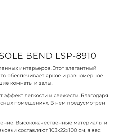
OLE BEND LSP-8910
менных интерьеров. Этот элегантный
что обеспечивает яркое и равномерное
шие комнаты и залы.
 эффект легкости и свежести. Благодаря
фисных помещениях. В нем предусмотрен
ещение. Высококачественные материалы и
овки составляют 103x22x100 см, а вес