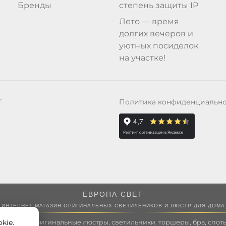
Бренды
степень защиты IP
Лето — время
долгих вечеров и
уютных посиделок
на участке!
Политика конфиденциальн
Т
ЕВРОПА СВЕТ
ИНТЕРНЕТ-МАГАЗИН ОРИГИНАЛЬНЫХ СВЕТИЛЬНИКОВ И ЛЮСТР ДЛЯ ДОМА
kie.
 России оригинальные люстры, светильники, торшеры, бра, споты