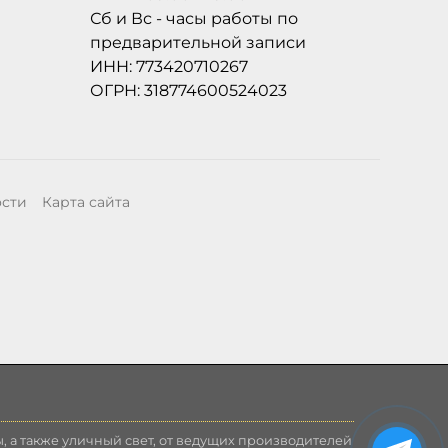
Сб и Вс - часы работы по
предварительной записи
ИНН: 773420710267
ОГРН: 318774600524023
ости
Карта сайта
, а также уличный свет, от ведущих производителей