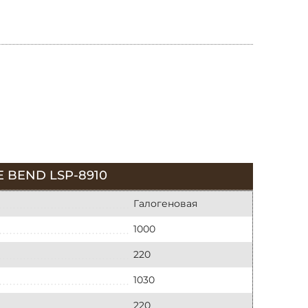
BEND LSP-8910
Галогеновая
1000
220
1030
220