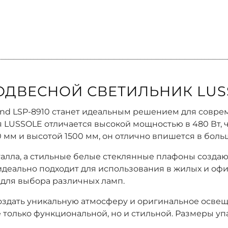
ДВЕСНОЙ СВЕТИЛЬНИК LUSS
nd LSP-8910 станет идеальным решением для совре
я LUSSOLE отличается высокой мощностью в 480 Вт, 
мм и высотой 1500 мм, он отлично впишется в боль
алла, а стильные белые стеклянные плафоны создают
 идеально подходит для использования в жилых и о
 для выбора различных ламп.
 создать уникальную атмосферу и оригинальное осв
только функциональной, но и стильной. Размеры упак