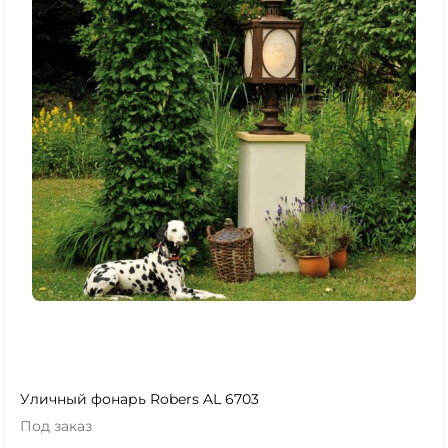
Уличный фонарь Robers AL 6703
Под заказ