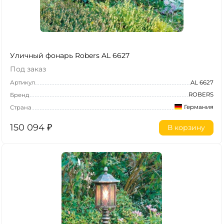
Уличный фонарь Robers AL 6627
Под заказ
Артикул
AL 6627
ROBERS
Бренд
Германия
Страна
150 094
₽
В корзину