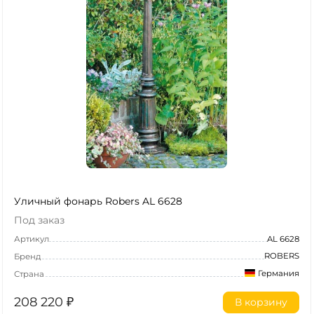
Уличный фонарь Robers AL 6628
Под заказ
Артикул
AL 6628
ROBERS
Бренд
Германия
Страна
208 220
₽
В корзину