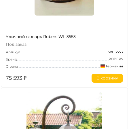
Уличный фонарь Robers WL 3553
Под заказ
Артикул
WL 3553
ROBERS
Бренд
Германия
Страна
75 593
₽
В корзину