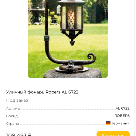
Уличный фонарь Robers AL 6722
Под заказ
Артикул
AL 6722
ROBERS
Бренд
Германия
Страна
108 493
₽
В корзину