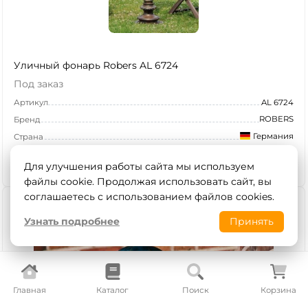
Уличный фонарь Robers AL 6724
Под заказ
Артикул
AL 6724
ROBERS
Бренд
Германия
Страна
367 401
₽
В корзину
Для улучшения работы сайта мы используем
файлы cookie. Продолжая использовать сайт, вы
соглашаетесь с использованием файлов cookies.
Узнать подробнее
Принять
Главная
Каталог
Поиск
Корзина