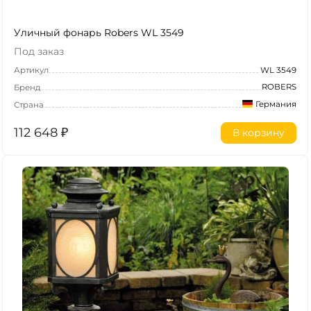
Уличный фонарь Robers WL 3549
Под заказ
Артикул
WL 3549
ROBERS
Бренд
Германия
Страна
112 648
₽
В корзину