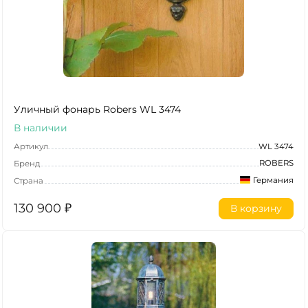
Уличный фонарь Robers WL 3474
В наличии
Артикул
WL 3474
ROBERS
Бренд
Германия
Страна
130 900
₽
В корзину