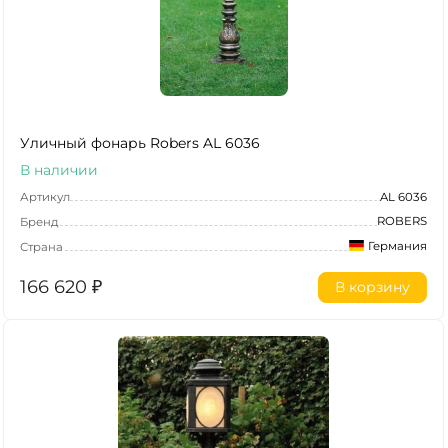
Уличный фонарь Robers AL 6036
В наличии
Артикул
AL 6036
ROBERS
Бренд
Германия
Страна
166 620
₽
В корзину