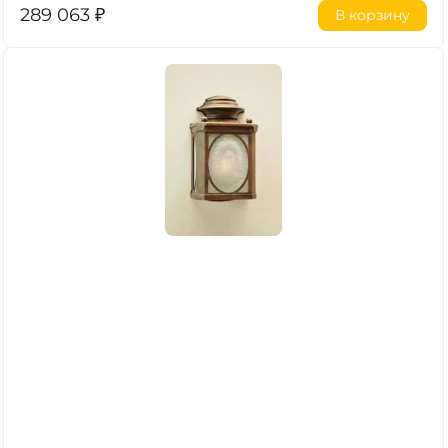
289 063
₽
В корзину