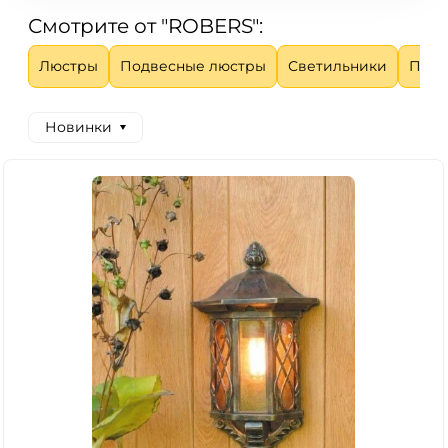
Смотрите от "ROBERS":
Люстры
Подвесные люстры
Светильники
Пото
Новинки