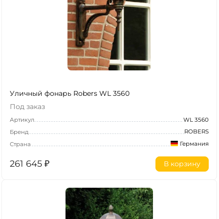
Уличный фонарь Robers WL 3560
Под заказ
Артикул
WL 3560
ROBERS
Бренд
Германия
Страна
261 645
₽
В корзину