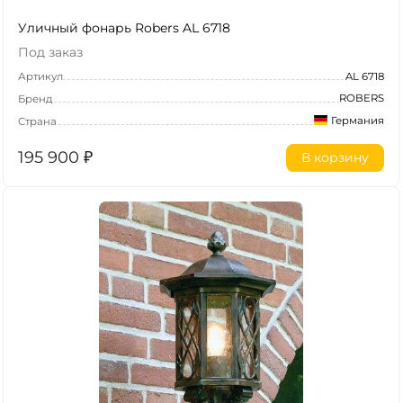
Уличный фонарь Robers AL 6718
Под заказ
Артикул
AL 6718
ROBERS
Бренд
Германия
Страна
195 900
₽
В корзину