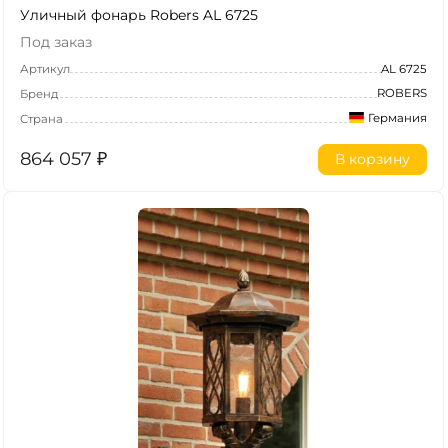
Уличный фонарь Robers AL 6725
Под заказ
Артикул
AL 6725
ROBERS
Бренд
Германия
Страна
864 057
₽
В корзину