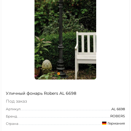
Уличный фонарь Robers AL 6698
Под заказ
Артикул
AL 6698
ROBERS
Бренд
Германия
Страна