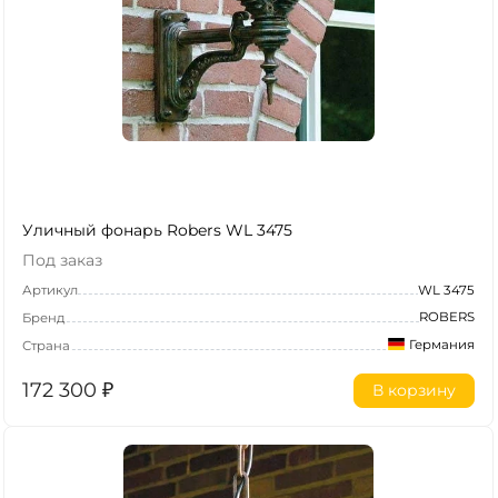
Уличный фонарь Robers WL 3475
Под заказ
Артикул
WL 3475
ROBERS
Бренд
Германия
Страна
172 300
₽
В корзину