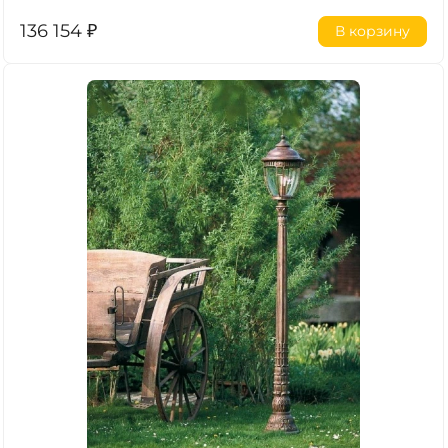
136 154
₽
В корзину