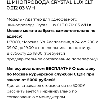
ШИНОПРОВОДА CRYSTAL LUX CLT
0.212 03 WH
Модель - Адаптер для однофазного
шинопровода Crystal Lux CLT 0.212 03 WH
в
Москве можно забрать самостоятельно по
адресу:
123060, г.Москва, Ул. Расплетина, д.24, оф.208. с
09:00 до 19:00 с понедельника по пятницу.
В субботу до 18:00 (требуется
предварительное согласование по телефону).
Мы осуществляем БЕСПЛАТНУЮ доставку
по Москве курьерской службой СДЭК при
заказе от 5000 рублей!
Доставка заказов стоимостью до 5000₽
рассчитывается индивидуально по
согласованию с менеджером.