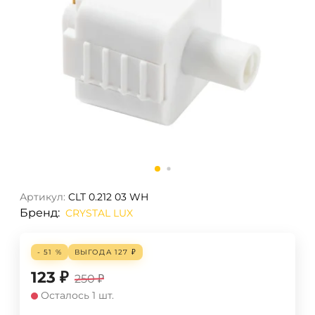
Артикул:
CLT 0.212 03 WH
Бренд:
CRYSTAL LUX
- 51 %
ВЫГОДА
127
₽
123
₽
250
₽
Осталось 1 шт.