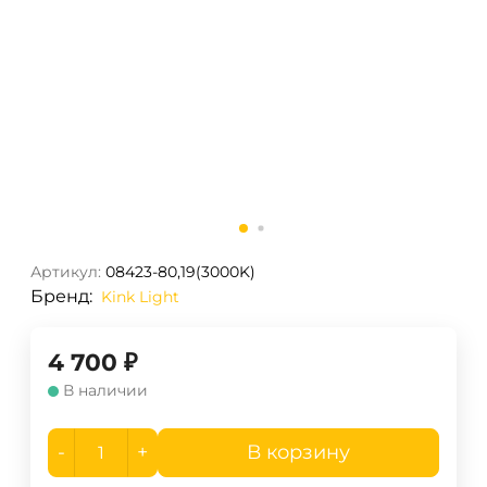
Артикул:
08423-80,19(3000K)
Бренд:
Kink Light
4 700
₽
В наличии
-
+
В корзину