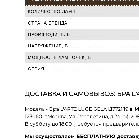
КОЛИЧЕСТВО ЛАМП
СТРАНА БРЕНДА
ПРОИЗВОДИТЕЛЬ
НАПРЯЖЕНИЕ, В
МОЩНОСТЬ ЛАМПОЧЕК, ВТ
СЕРИЯ
ДОСТАВКА И САМОВЫВОЗ: БРА L'AR
Модель - Бра L'ARTE LUCE GELA L17721.19
в М
123060, г.Москва, Ул. Расплетина, д.24, оф.2
В субботу до 18:00 (требуется предварител
Мы осуществляем БЕСПЛАТНУЮ доставку 