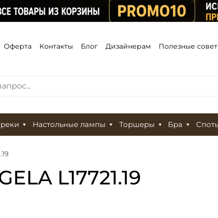
Оферта
Контакты
Блог
Дизайнерам
Полезные сове
Треки
Настольные лампы
Торшеры
Бра
Спот
.19
GELA L17721.19