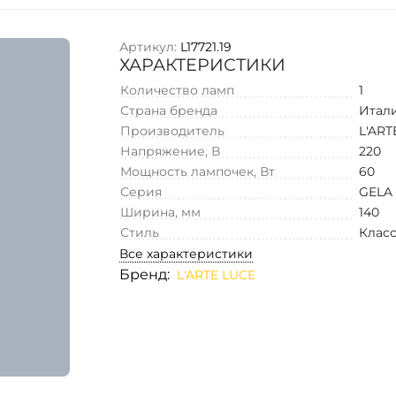
Артикул:
L17721.19
ХАРАКТЕРИСТИКИ
Количество ламп
1
Страна бренда
Итал
Производитель
L'ART
Напряжение, В
220
Мощность лампочек, Вт
60
Серия
GELA
Ширина, мм
140
Стиль
Клас
Все характеристики
Бренд:
L'ARTE LUCE