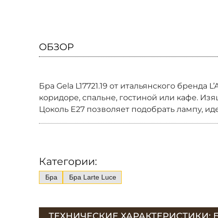
ОБЗОР
Бра Gela L17721.19 от итальянского бренда 
коридоре, спальне, гостиной или кафе. И
Цоколь E27 позволяет подобрать лампу, 
Категории:
Бра
Бра Larte Luce
ТЕХНИЧЕСКИЕ ХАРАКТЕРИСТИКИ: БРА