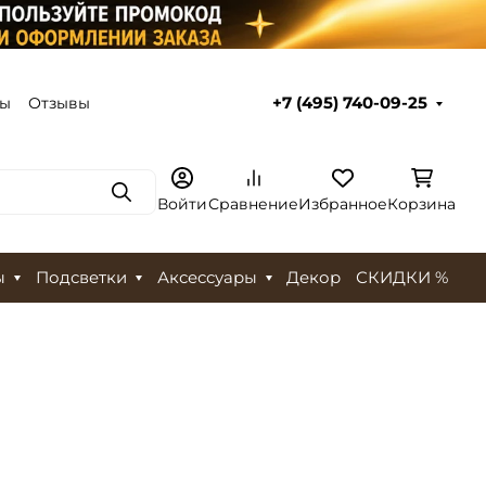
ты
Отзывы
+7 (495) 740-09-25
Поиск
Войти
Сравнение
Избранное
Корзина
ы
Подсветки
Аксессуары
Декор
СКИДКИ %