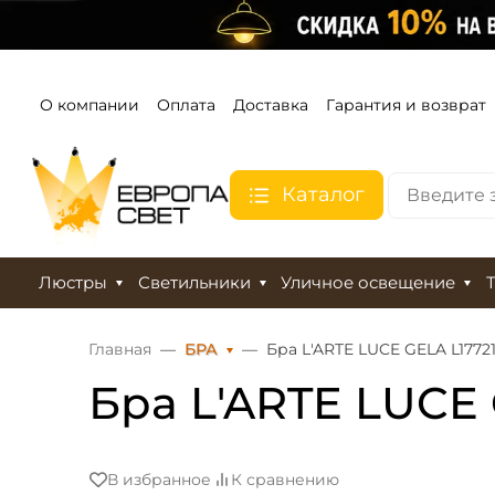
О компании
Оплата
Доставка
Гарантия и возврат
Каталог
Люстры
Светильники
Уличное освещение
Главная
БРА
Бра L'ARTE LUCE GELA L17721
Бра L'ARTE LUCE 
В избранное
К сравнению