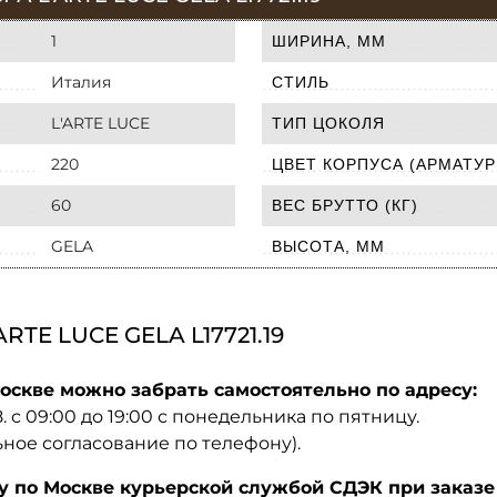
1
ШИРИНА, ММ
Италия
СТИЛЬ
L'ARTE LUCE
ТИП ЦОКОЛЯ
220
ЦВЕТ КОРПУСА (АРМАТУР
60
ВЕС БРУТТО (КГ)
GELA
ВЫСОТА, ММ
TE LUCE GELA L17721.19
оскве можно забрать самостоятельно по адресу:
08. с 09:00 до 19:00 с понедельника по пятницу.
ьное согласование по телефону).
по Москве курьерской службой СДЭК при заказе 