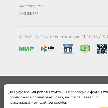
Аксессуары
АКЦИИ %
© 2009 - 2026 Интернет-магазин ЕВРОПА СВЕ
Для улучшения работы сайта мы используем файлы coo
Наш магазин «ЕВРОПА СВЕТ» поставляет и продает в
Продолжая использовать сайт, вы соглашаетесь с
Европы и России. Только оригинальная продукция.
использованием файлов cookies.
модерн от интернет-магазина europa-svet.ru по