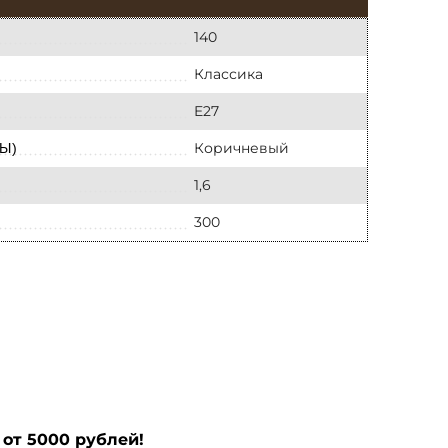
140
Классика
E27
Коричневый
Ы)
1,6
300
от 5000 рублей!