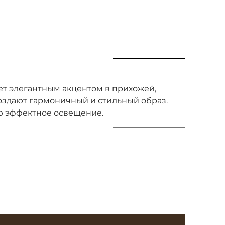
анет элегантным акцентом в прихожей,
создают гармоничный и стильный образ.
ю эффектное освещение.