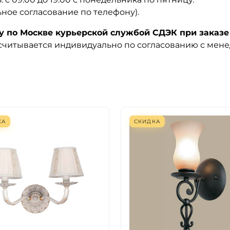
ьное согласование по телефону).
по Москве курьерской службой СДЭК при заказе 
ссчитывается индивидуально по согласованию с мен
КА
СКИДКА