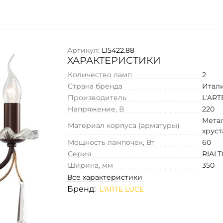
Артикул:
L15422.88
ХАРАКТЕРИСТИКИ
Количество ламп
2
Страна бренда
Итал
Производитель
L'ART
Напряжение, В
220
Метал
Материал корпуса (арматуры)
хруст
Мощность лампочек, Вт
60
Серия
RIAL
Ширина, мм
350
Все характеристики
Бренд:
L'ARTE LUCE