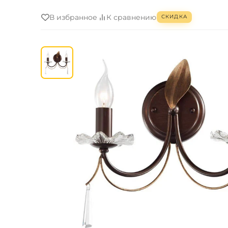
В избранное
К сравнению
СКИДКА