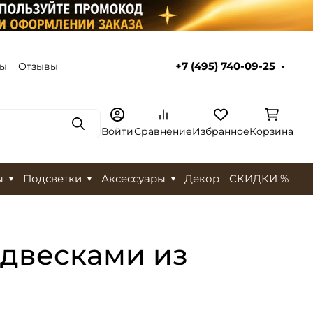
ты
Отзывы
+7 (495) 740-09-25
Поиск
Войти
Сравнение
Избранное
Корзина
ы
Подсветки
Аксессуары
Декор
СКИДКИ %
одвесками из