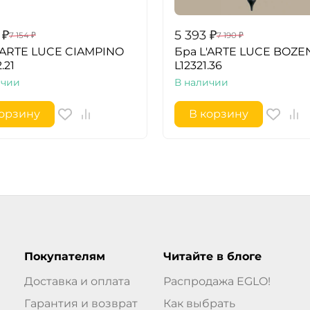
₽
5 393
₽
7 154
₽
7 190
₽
'ARTE LUCE CIAMPINO
Бра L'ARTE LUCE BOZE
.21
L12321.36
ичии
В наличии
корзину
В корзину
Покупателям
Читайте в блоге
Доставка и оплата
Распродажа EGLO!
Гарантия и возврат
Как выбрать