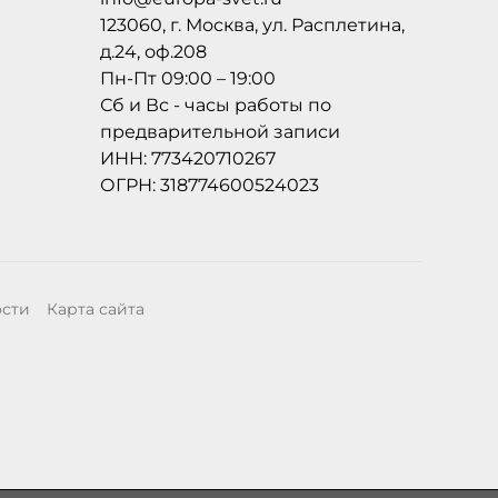
123060, г. Москва, ул. Расплетина,
д.24, оф.208
Пн-Пт 09:00 – 19:00
Сб и Вс - часы работы по
предварительной записи
ИНН: 773420710267
ОГРН: 318774600524023
ости
Карта сайта