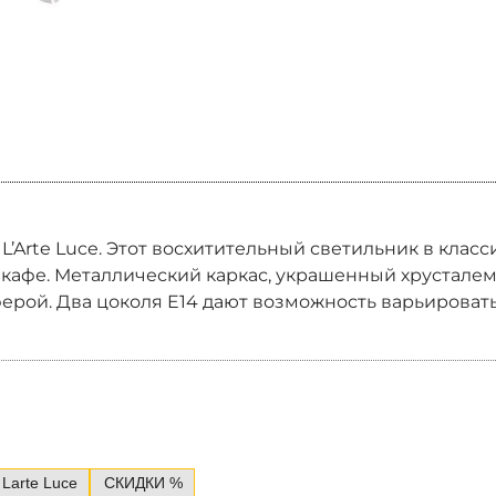
да L’Arte Luce. Этот восхитительный светильник в кла
 кафе. Металлический каркас, украшенный хрусталем
рой. Два цоколя E14 дают возможность варьировать
 Larte Luce
СКИДКИ %