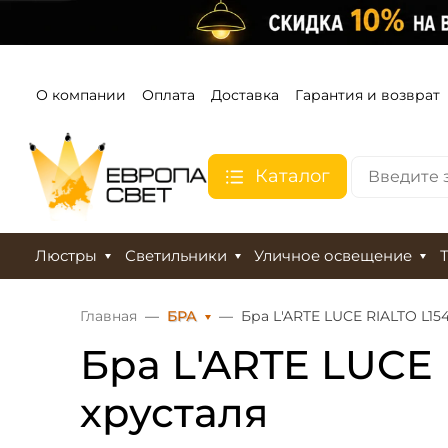
О компании
Оплата
Доставка
Гарантия и возврат
Каталог
Люстры
Светильники
Уличное освещение
Главная
БРА
Бра L'ARTE LUCE RIALTO L15
Бра L'ARTE LUCE 
хрусталя