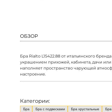
ОБЗОР
Бра Rialto L15422.88 от итальянского брен
украшением прихожей, кабинета, дачи или
наполняет пространство чарующей атмосфе
настроение.
Категории:
Бра
Бра с подвесками
Бра хрустальные
Бра