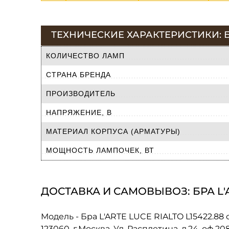
ТЕХНИЧЕСКИЕ ХАРАКТЕРИСТИКИ: БР
КОЛИЧЕСТВО ЛАМП
СТРАНА БРЕНДА
ПРОИЗВОДИТЕЛЬ
НАПРЯЖЕНИЕ, В
МАТЕРИАЛ КОРПУСА (АРМАТУРЫ)
МОЩНОСТЬ ЛАМПОЧЕК, ВТ
ДОСТАВКА И САМОВЫВОЗ: БРА L'A
Модель - Бра L'ARTE LUCE RIALTO L15422.88
123060, г.Москва, Ул. Расплетина, д.24, оф.2