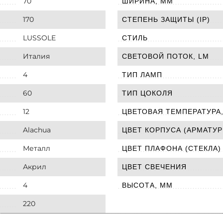
70
ШИРИНА, ММ
170
СТЕПЕНЬ ЗАЩИТЫ (IP)
LUSSOLE
СТИЛЬ
Италия
СВЕТОВОЙ ПОТОК, LM
4
ТИП ЛАМП
60
ТИП ЦОКОЛЯ
12
ЦВЕТОВАЯ ТЕМПЕРАТУРА,
Alachua
ЦВЕТ КОРПУСА (АРМАТУР
Металл
ЦВЕТ ПЛАФОНА (СТЕКЛА)
Акрил
ЦВЕТ СВЕЧЕНИЯ
4
ВЫСОТА, ММ
220