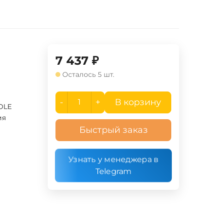
7 437
₽
Осталось 5 шт.
-
+
В корзину
OLE
ия
Быстрый заказ
Узнать у менеджера в
Telegram