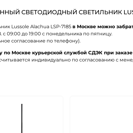
ННЫЙ СВЕТОДИОДНЫЙ СВЕТИЛЬНИК LUSS
ик Lussole Alachua LSP-7185
в Москве можно забрат
08. с 09:00 до 19:00 с понедельника по пятницу.
ьное согласование по телефону).
по Москве курьерской службой СДЭК при заказе 
ссчитывается индивидуально по согласованию с мен