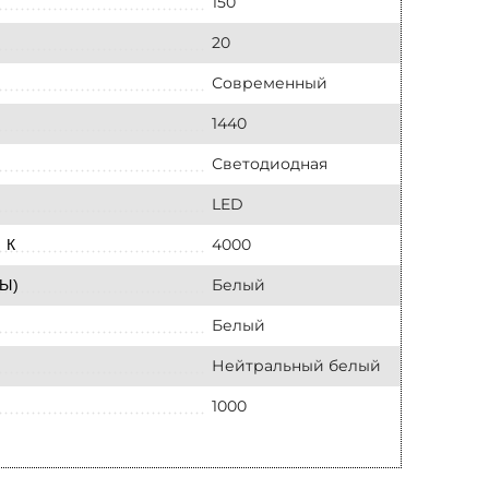
150
20
Современный
1440
Светодиодная
LED
4000
 К
Белый
Ы)
Белый
Нейтральный белый
1000