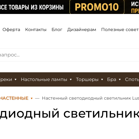
Оферта
Контакты
Блог
Дизайнерам
Полезные сове
Треки
Настольные лампы
Торшеры
Бра
Спот
НАСТЕННЫЕ
Настенный светодиодный светильник Luss
диодный светильник 