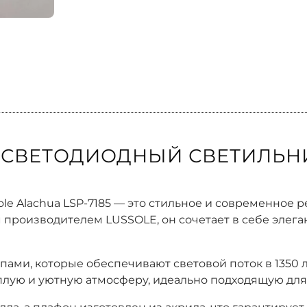
 СВЕТОДИОДНЫЙ СВЕТИЛЬНИ
le Alachua LSP-7185 — это стильное и современное
 производителем LUSSOLE, он сочетает в себе элег
ами, которые обеспечивают световой поток в 1350 л
плую и уютную атмосферу, идеально подходящую для 