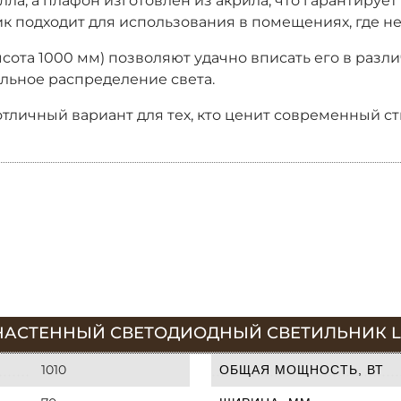
ла, а плафон изготовлен из акрила, что гарантирует
ьник подходит для использования в помещениях, где 
сота 1000 мм) позволяют удачно вписать его в разл
альное распределение света.
 отличный вариант для тех, кто ценит современный ст
НАСТЕННЫЙ СВЕТОДИОДНЫЙ СВЕТИЛЬНИК LU
1010
ОБЩАЯ МОЩНОСТЬ, ВТ