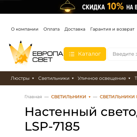
О компании
Оплата
Доставка
Гарантия и возврат
Каталог
Люстры
Светильники
Уличное освещение
Главная
СВЕТИЛЬНИКИ
СВЕТИЛЬНИКИ 
Настенный свето
LSP-7185