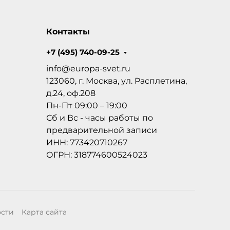
Контакты
+7 (495) 740-09-25
info@europa-svet.ru
123060, г. Москва, ул. Расплетина,
д.24, оф.208
Пн-Пт 09:00 – 19:00
Сб и Вс - часы работы по
предварительной записи
ИНН: 773420710267
ОГРН: 318774600524023
ости
Карта сайта