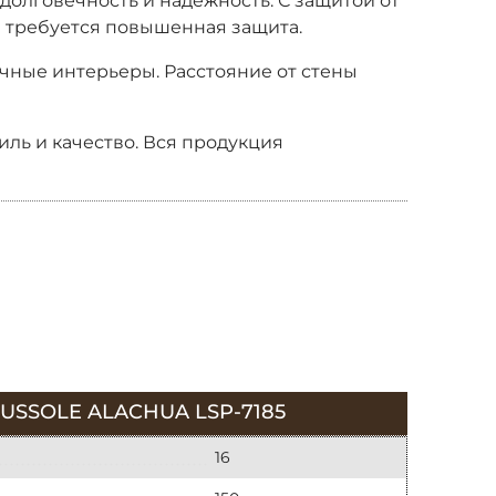
 долговечность и надежность. С защитой от
не требуется повышенная защита.
ичные интерьеры. Расстояние от стены
иль и качество. Вся продукция
SSOLE ALACHUA LSP-7185
16