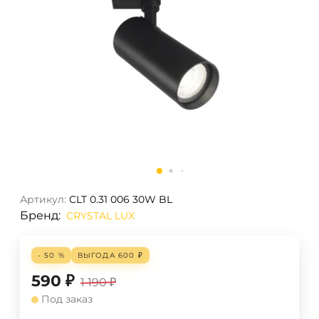
Артикул:
CLT 0.31 006 30W BL
Бренд:
CRYSTAL LUX
- 50 %
ВЫГОДА
600
₽
590
₽
1 190
₽
Под заказ