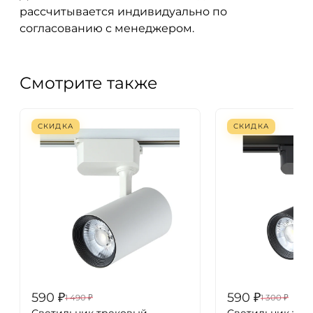
рассчитывается индивидуально по
согласованию с менеджером.
Смотрите также
СКИДКА
СКИДКА
590
₽
590
₽
1 490
₽
1 300
₽