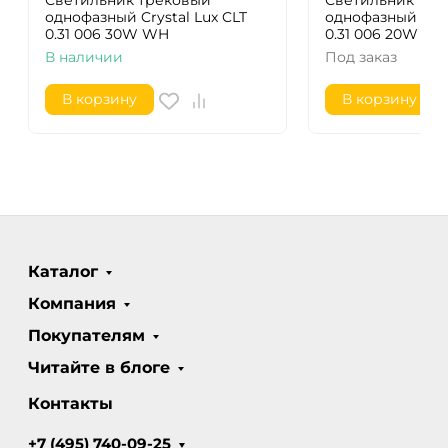
Светильник трековый
Светильник тре
однофазный Crystal Lux CLT
однофазный Crys
0.31 006 30W WH
0.31 006 20W BL
В наличии
Под заказ
В корзину
В корзину
Каталог
Компания
Покупателям
Читайте в блоге
Контакты
+7 (495) 740-09-25