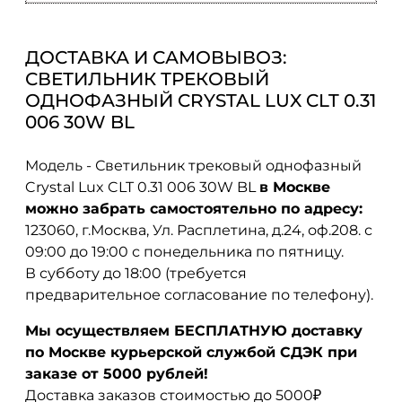
ДОСТАВКА И САМОВЫВОЗ:
СВЕТИЛЬНИК ТРЕКОВЫЙ
ОДНОФАЗНЫЙ CRYSTAL LUX CLT 0.31
006 30W BL
Модель - Светильник трековый однофазный
Crystal Lux CLT 0.31 006 30W BL
в Москве
можно забрать самостоятельно по адресу:
123060, г.Москва, Ул. Расплетина, д.24, оф.208. с
09:00 до 19:00 с понедельника по пятницу.
В субботу до 18:00 (требуется
предварительное согласование по телефону).
Мы осуществляем БЕСПЛАТНУЮ доставку
по Москве курьерской службой СДЭК при
заказе от 5000 рублей!
Доставка заказов стоимостью до 5000₽