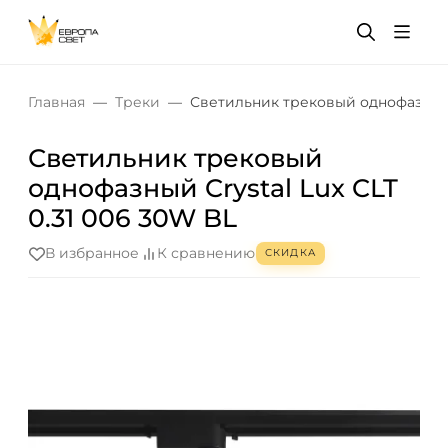
Главная
Треки
Светильник трековый однофазный C
Светильник трековый
однофазный Crystal Lux CLT
0.31 006 30W BL
В избранное
К сравнению
СКИДКА