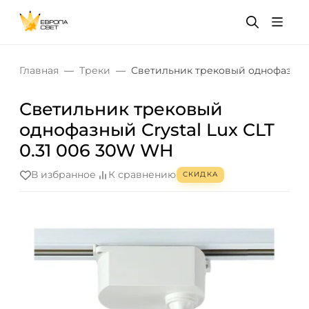
Главная
Треки
Светильник трековый однофазный 
Светильник трековый
однофазный Crystal Lux CLT
0.31 006 30W WH
В избранное
К сравнению
СКИДКА