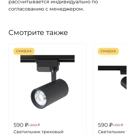
рассчитывается индивидуально по
согласованию с менеджером.
Смотрите также
СКИДКА
СКИДКА
590
₽
590
₽
1 300
₽
1 190
₽
Светильник трековый
Светильник тре