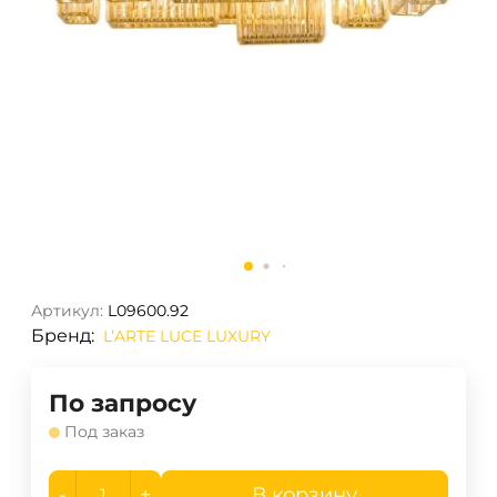
Артикул:
L09600.92
Бренд:
L’ARTE LUCE LUXURY
По запросу
Под заказ
-
+
В корзину