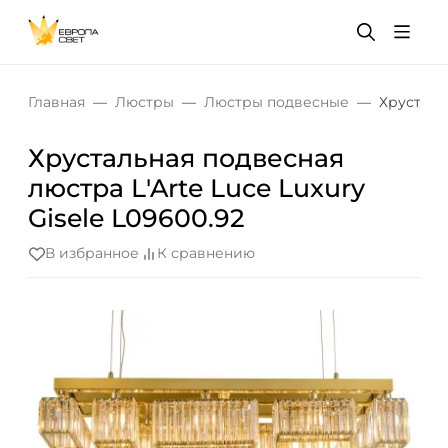
Главная
Люстры
Люстры подвесные
Хрустальн
Хрустальная подвесная
люстра L'Arte Luce Luxury
Gisele L09600.92
В избранное
К сравнению