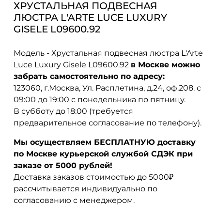
ХРУСТАЛЬНАЯ ПОДВЕСНАЯ
ЛЮСТРА L'ARTE LUCE LUXURY
GISELE L09600.92
Модель - Хрустальная подвесная люстра L'Arte
Luce Luxury Gisele L09600.92
в Москве можно
забрать самостоятельно по адресу:
123060, г.Москва, Ул. Расплетина, д.24, оф.208. с
09:00 до 19:00 с понедельника по пятницу.
В субботу до 18:00 (требуется
предварительное согласование по телефону).
Мы осуществляем БЕСПЛАТНУЮ доставку
по Москве курьерской службой СДЭК при
заказе от 5000 рублей!
Доставка заказов стоимостью до 5000₽
рассчитывается индивидуально по
согласованию с менеджером.