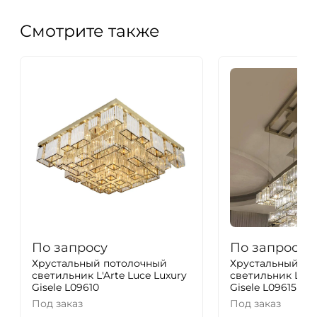
Смотрите также
По запросу
По запросу
Хрустальный потолочный
Хрустальный по
светильник L'Arte Luce Luxury
светильник L'Art
Gisele L09610
Gisele L09615
Под заказ
Под заказ