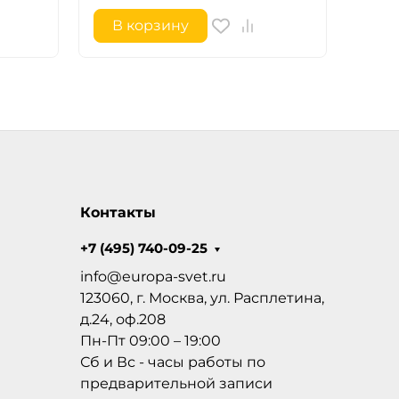
В корзину
В 
Контакты
+7 (495) 740-09-25
info@europa-svet.ru
123060, г. Москва, ул. Расплетина,
д.24, оф.208
Пн-Пт 09:00 – 19:00
Сб и Вс - часы работы по
предварительной записи