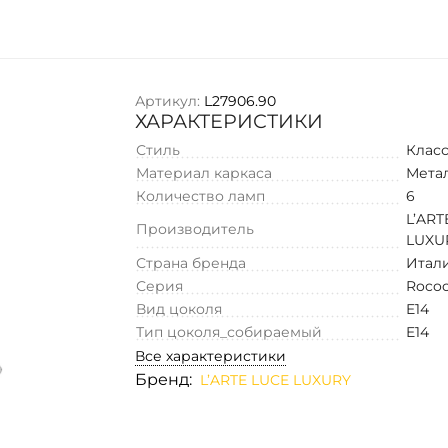
Артикул:
L27906.90
ХАРАКТЕРИСТИКИ
Стиль
Клас
Материал каркаса
Мета
Количество ламп
6
L’ART
Производитель
LUXU
Страна бренда
Итал
Серия
Roco
Вид цоколя
E14
Тип цоколя_собираемый
E14
Все характеристики
Бренд:
L’ARTE LUCE LUXURY