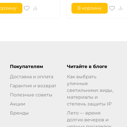
корзину
В корзину
Покупателям
Читайте в блоге
Доставка и оплата
Как выбрать
уличные
Гарантия и возврат
светильники: виды,
Полезные советы
материалы и
Акции
степень защиты IP
Бренды
Лето — время
долгих вечеров и
уютных посиделок