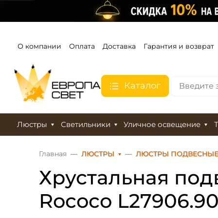
О компании
Оплата
Доставка
Гарантия и возврат
Каталог
Люстры
Светильники
Уличное освещение
Главная
ЛЮСТРЫ
ЛЮСТРЫ ПОДВЕСНЫ
Хрустальная подв
Rococo L27906.9