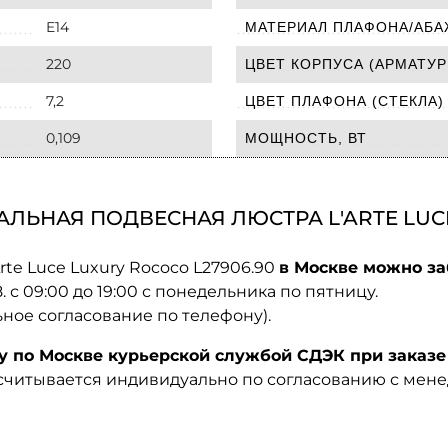
E14
МАТЕРИАЛ ПЛАФОНА/АБА
220
ЦВЕТ КОРПУСА (АРМАТУР
7,2
ЦВЕТ ПЛАФОНА (СТЕКЛА)
0,109
МОЩНОСТЬ, ВТ
ЛЬНАЯ ПОДВЕСНАЯ ЛЮСТРА L'ARTE LUCE
rte Luce Luxury Rococo L27906.90
в Москве можно за
08. с 09:00 до 19:00 с понедельника по пятницу.
ьное согласование по телефону).
по Москве курьерской службой СДЭК при заказе 
ссчитывается индивидуально по согласованию с мен