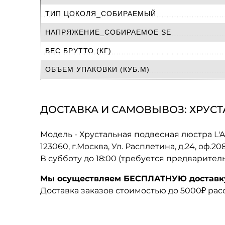
ТИП ЦОКОЛЯ_СОБИРАЕМЫЙ
НАПРЯЖЕНИЕ_СОБИРАЕМОЕ SE
ВЕС БРУТТО (КГ)
ОБЪЕМ УПАКОВКИ (КУБ.М)
ДОСТАВКА И САМОВЫВОЗ: ХРУСТА
Модель - Хрустальная подвесная люстра L'A
123060, г.Москва, Ул. Расплетина, д.24, оф.2
В субботу до 18:00 (требуется предварител
Мы осуществляем БЕСПЛАТНУЮ доставку 
Доставка заказов стоимостью до 5000₽ ра