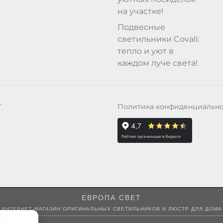
на участке!
Подвесные
светильники Covali:
тепло и уют в
каждом луче света!
Политика конфиденциальн
Т
ЕВРОПА СВЕТ
ИНТЕРНЕТ-МАГАЗИН ОРИГИНАЛЬНЫХ СВЕТИЛЬНИКОВ И ЛЮСТР ДЛЯ ДОМА