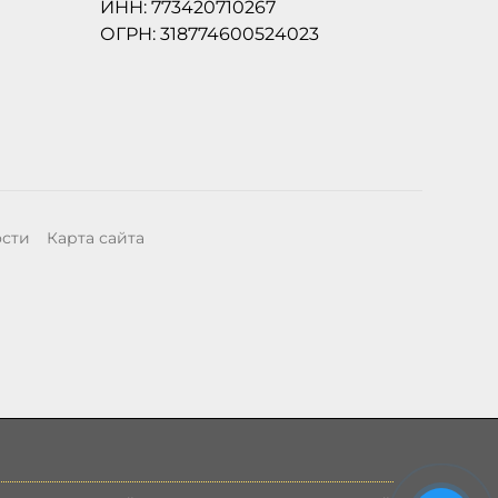
ИНН: 773420710267
ОГРН: 318774600524023
ости
Карта сайта