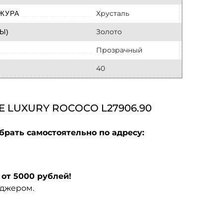
Хрусталь
ЖУРА
Золото
Ы)
Прозрачный
40
 LUXURY ROCOCO L27906.90
брать самостоятельно по адресу:
от 5000 рублей!
еджером.