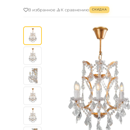
В избранное
К сравнению
СКИДКА