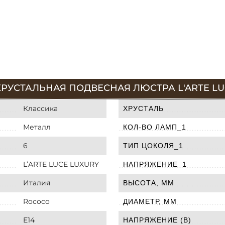
РУСТАЛЬНАЯ ПОДВЕСНАЯ ЛЮСТРА L'ARTE LUC
Классика
ХРУСТАЛЬ
Металл
КОЛ-ВО ЛАМП_1
6
ТИП ЦОКОЛЯ_1
L’ARTE LUCE LUXURY
НАПРЯЖЕНИЕ_1
Италия
ВЫСОТА, ММ
Rococo
ДИАМЕТР, ММ
E14
НАПРЯЖЕНИЕ (В)