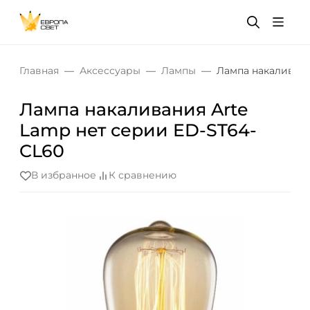
Главная
Аксессуары
Лампы
Лампа накаливани
Лампа накаливания Arte
Lamp нет серии ED-ST64-
CL60
В избранное
К сравнению