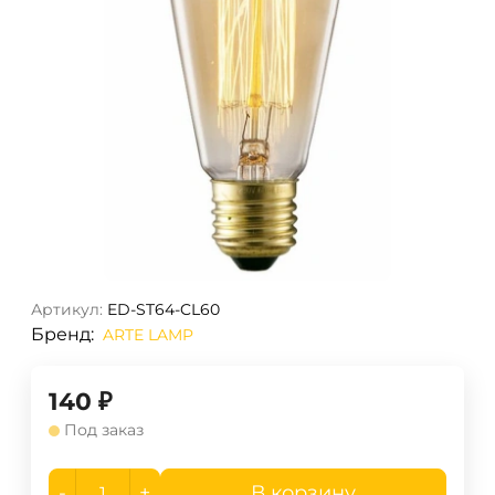
Артикул:
ED-ST64-CL60
Бренд:
ARTE LAMP
140
₽
Под заказ
-
+
В корзину