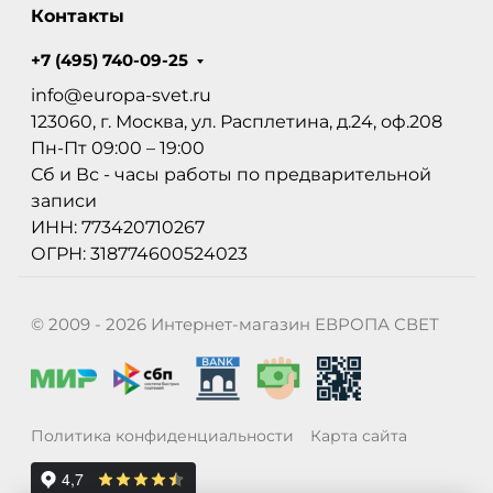
Контакты
+7 (495) 740-09-25
info@europa-svet.ru
123060, г. Москва, ул. Расплетина, д.24, оф.208
Пн-Пт 09:00 – 19:00
Сб и Вс - часы работы по предварительной
записи
ИНН: 773420710267
ОГРН: 318774600524023
© 2009 - 2026 Интернет-магазин ЕВРОПА СВЕТ
Политика конфиденциальности
Карта сайта