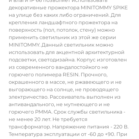
и влаги IP 66 позволяет использовать
декоративные прожектора MINITOMMY SPIKE
на улице без каких либо ограничений. Для
крепления ландшафтного прожектора на
поверхность (пол, потолок, стену) можно
применить светильник из этой же серии
MINITOMMY. Данный светильник можно
использовать для акцентной архитектурной
подсветки, светодизайна. Корпус изготовлен
из современного вандалостойкого не
горючего полимера RESIN. Прочного,
окрашенного в массе, не ржавеющего и не
выгорающего на солнце, не проводящего
электричество. Рассеиватель выполнен из
антивандального, не мутнеющего и не
горючего PMMA. Срок службы светильника -
не менее 20 лет. Не требуется
трансформатор. Напряжение питания - 220 В.
Температура эксплуатации от -60 до +90. При