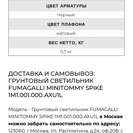
ЦВЕТ АРМАТУРЫ
Черный
ЦВЕТ ПЛАФОНА
матовый
ВЕС НЕТТО, КГ
0,7 кг
ДОСТАВКА И САМОВЫВОЗ:
ГРУНТОВЫЙ СВЕТИЛЬНИК
FUMAGALLI MINITOMMY SPIKE
1M1.001.000.AXU1L
Модель - Грунтовый светильник FUMAGALLI
MINITOMMY SPIKE 1M1.001.000.AXU1L
в Москве
можно забрать самостоятельно по адресу:
123060, г.Москва, Ул. Расплетина, д.24, оф.208. с