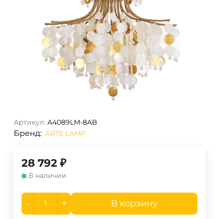
Артикул:
A4089LM-8AB
Бренд:
ARTE LAMP
28 792
₽
В наличии
-
+
В корзину