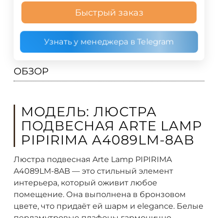
Быстрый заказ
Узнать у менеджера в Telegram
ОБЗОР
МОДЕЛЬ: ЛЮСТРА
ПОДВЕСНАЯ ARTE LAMP
PIPIRIMA A4089LM-8AB
Люстра подвесная Arte Lamp PIPIRIMA
A4089LM-8AB — это стильный элемент
интерьера, который оживит любое
помещение. Она выполнена в бронзовом
цвете, что придаёт ей шарм и elegance. Белые
перламутровые плафоны гармонично