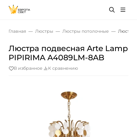
Главная
Люстры
Люстры потолочные
Люстра 
Люстра подвесная Arte Lamp
PIPIRIMA A4089LM-8AB
В избранное
К сравнению