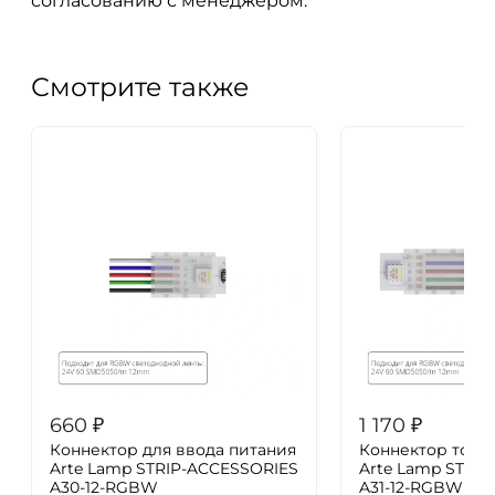
согласованию с менеджером.
Смотрите также
660
₽
1 170
₽
Коннектор для ввода питания
Коннектор ток
Arte Lamp STRIP-ACCESSORIES
Arte Lamp STRI
A30-12-RGBW
A31-12-RGBW