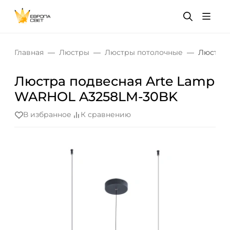
Главная
Люстры
Люстры потолочные
Люстра 
Люстра подвесная Arte Lamp
WARHOL A3258LM-30BK
В избранное
К сравнению