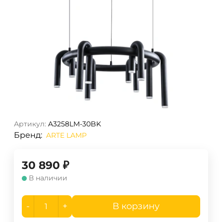
Артикул:
A3258LM-30BK
Бренд:
ARTE LAMP
30 890
₽
В наличии
-
+
В корзину