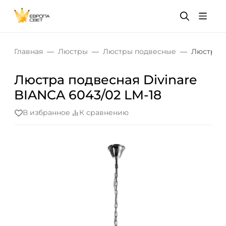
Главная
Люстры
Люстры подвесные
Люстра п
Люстра подвесная Divinare
BIANCA 6043/02 LM-18
В избранное
К сравнению