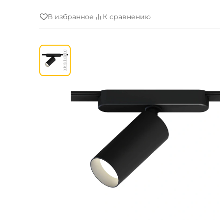
В избранное
К сравнению