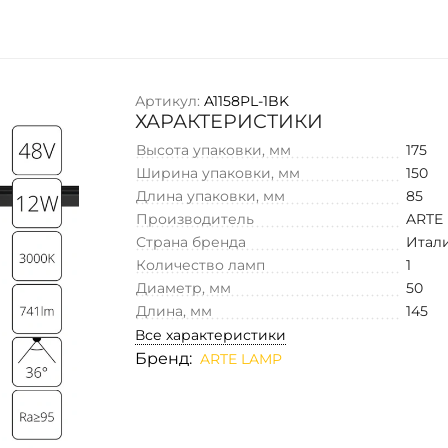
Артикул:
A1158PL-1BK
ХАРАКТЕРИСТИКИ
Высота упаковки, мм
175
Ширина упаковки, мм
150
Длина упаковки, мм
85
Производитель
ARTE
Страна бренда
Итал
Количество ламп
1
Диаметр, мм
50
Длина, мм
145
Все характеристики
Бренд:
ARTE LAMP