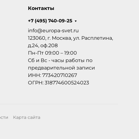
Контакты
+7 (495) 740-09-25
info@europa-svet.ru
123060, г. Москва, ул. Расплетина,
д.24, оф.208
Пн-Пт 09:00 – 19:00
Сб и Вс - часы работы по
предварительной записи
ИНН: 773420710267
ОГРН: 318774600524023
ости
Карта сайта