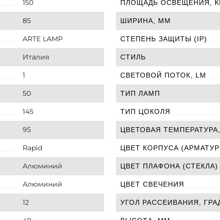
150
ПЛОЩАДЬ ОСВЕЩЕНИЯ, К
85
ШИРИНА, ММ
ARTE LAMP
СТЕПЕНЬ ЗАЩИТЫ (IP)
Италия
СТИЛЬ
1
СВЕТОВОЙ ПОТОК, LM
50
ТИП ЛАМП
145
ТИП ЦОКОЛЯ
95
ЦВЕТОВАЯ ТЕМПЕРАТУРА,
Rapid
ЦВЕТ КОРПУСА (АРМАТУР
Алюминий
ЦВЕТ ПЛАФОНА (СТЕКЛА)
Алюминий
ЦВЕТ СВЕЧЕНИЯ
12
УГОЛ РАССЕИВАНИЯ, ГРА