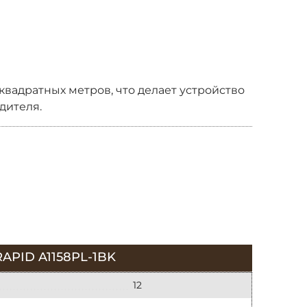
квадратных метров, что делает устройство
дителя.
PID A1158PL-1BK
12