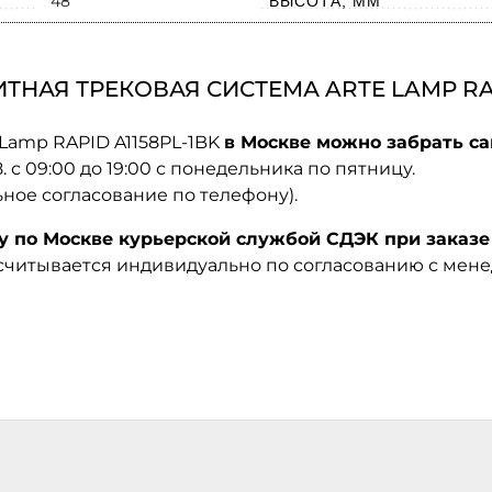
48
ВЫСОТА, ММ
НАЯ ТРЕКОВАЯ СИСТЕМА ARTE LAMP RAPI
 Lamp RAPID A1158PL-1BK
в Москве можно забрать са
08. с 09:00 до 19:00 с понедельника по пятницу.
ьное согласование по телефону).
по Москве курьерской службой СДЭК при заказе 
ссчитывается индивидуально по согласованию с мен