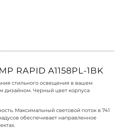
P RAPID A1158PL-1BK
дания стильного освещения в вашем
ым дизайном. Черный цвет корпуса
ность. Максимальный световой поток в 741
градусов обеспечивает направленное
ектах.