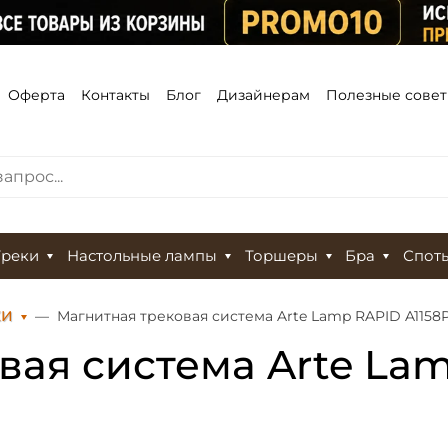
Оферта
Контакты
Блог
Дизайнерам
Полезные сове
Треки
Настольные лампы
Торшеры
Бра
Спот
КИ
Магнитная трековая система Arte Lamp RAPID A1158
вая система Arte Lam