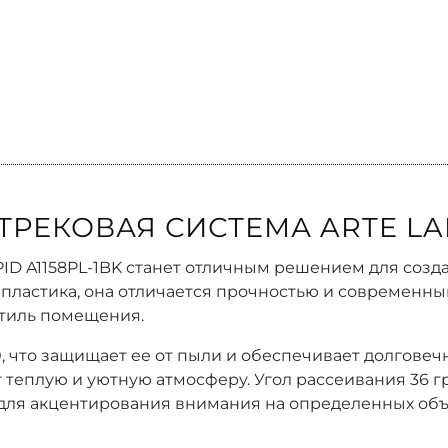
РЕКОВАЯ СИСТЕМА ARTE LAM
PID A1158PL-1BK станет отличным решением для соз
 пластика, она отличается прочностью и современн
стиль помещения.
, что защищает ее от пыли и обеспечивает долговеч
т теплую и уютную атмосферу. Угол рассеивания 36 
 для акцентирования внимания на определенных объ