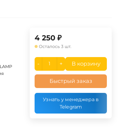
4 250
₽
Осталось 3 шт.
-
+
В корзину
 LAMP
ия
Быстрый заказ
Узнать у менеджера в
Telegram