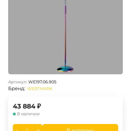
Артикул:
WE197.06.905
Бренд:
WERTMARK
43 884
₽
В наличии
-
+
В корзину