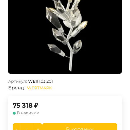
Артикул:
WE111.03.201
Бренд:
WERTMARK
75 318
₽
В наличии
-
+
В корзину