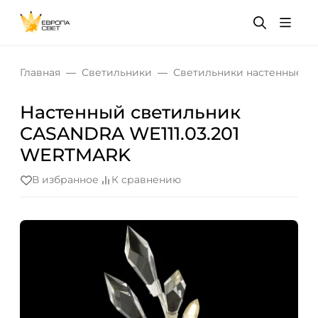
Главная
Светильники
Светильники настенные
Настенный светильник
CASANDRA WE111.03.201
WERTMARK
В избранное
К сравнению