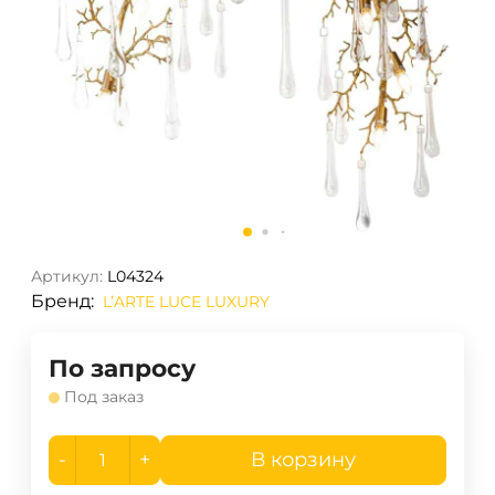
Артикул:
L04324
Бренд:
L’ARTE LUCE LUXURY
По запросу
Под заказ
-
+
В корзину