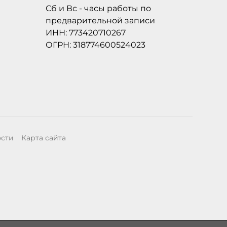
Сб и Вс - часы работы по
предварительной записи
ИНН: 773420710267
ОГРН: 318774600524023
ости
Карта сайта