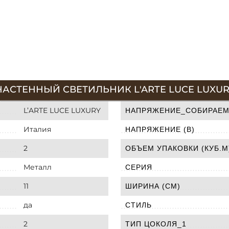
АСТЕННЫЙ СВЕТИЛЬНИК L'ARTE LUCE LUXURY
L’ARTE LUCE LUXURY
НАПРЯЖЕНИЕ_СОБИРАЕМ
Италия
НАПРЯЖЕНИЕ (В)
2
ОБЪЕМ УПАКОВКИ (КУБ.М
Металл
СЕРИЯ
11
ШИРИНА (СМ)
да
СТИЛЬ
2
ТИП ЦОКОЛЯ_1