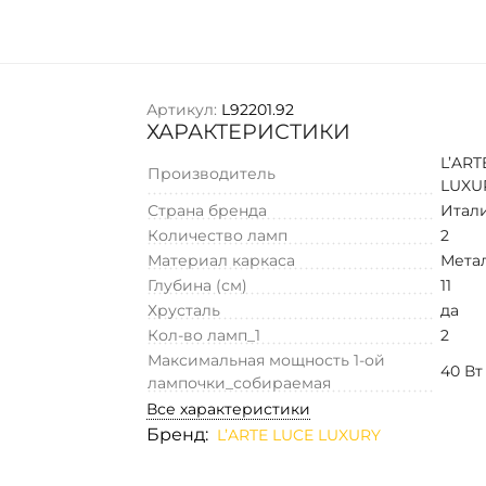
Артикул:
L92201.92
ХАРАКТЕРИСТИКИ
L’ART
Производитель
LUXU
Страна бренда
Итал
Количество ламп
2
Материал каркаса
Мета
Глубина (см)
11
Хрусталь
да
Кол-во ламп_1
2
Максимальная мощность 1-ой
40 Вт
лампочки_собираемая
Все характеристики
Бренд:
L’ARTE LUCE LUXURY