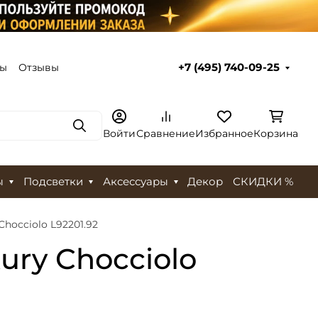
ты
Отзывы
+7 (495) 740-09-25
Поиск
Войти
Сравнение
Избранное
Корзина
ы
Подсветки
Аксессуары
Декор
СКИДКИ %
Chocciolo L92201.92
ury Chocciolo