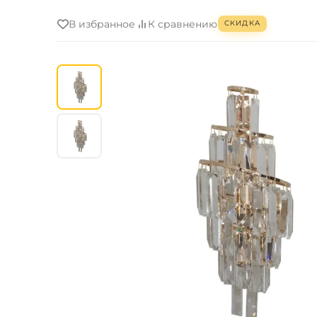
В избранное
К сравнению
СКИДКА