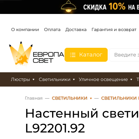
О компании
Оплата
Доставка
Гарантия и возврат
Каталог
Люстры
Светильники
Уличное освещение
Главная
СВЕТИЛЬНИКИ
СВЕТИЛЬНИКИ 
Настенный светил
L92201.92