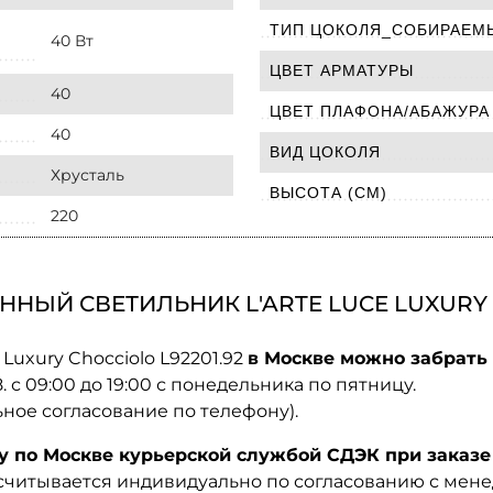
ТИП ЦОКОЛЯ_СОБИРАЕМ
40 Вт
ЦВЕТ АРМАТУРЫ
40
ЦВЕТ ПЛАФОНА/АБАЖУРА
40
ВИД ЦОКОЛЯ
Хрусталь
ВЫСОТА (СМ)
220
НЫЙ СВЕТИЛЬНИК L'ARTE LUCE LUXURY C
Luxury Chocciolo L92201.92
в Москве можно забрать 
08. с 09:00 до 19:00 с понедельника по пятницу.
ьное согласование по телефону).
по Москве курьерской службой СДЭК при заказе 
ссчитывается индивидуально по согласованию с мен