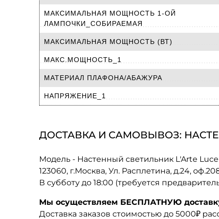
МАКСИМАЛЬНАЯ МОЩНОСТЬ 1-ОЙ
ЛАМПОЧКИ_СОБИРАЕМАЯ
МАКСИМАЛЬНАЯ МОЩНОСТЬ (ВТ)
МАКС.МОЩНОСТЬ_1
МАТЕРИАЛ ПЛАФОНА/АБАЖУРА
НАПРЯЖЕНИЕ_1
ДОСТАВКА И САМОВЫВОЗ: НАСТЕН
Модель - Настенный светильник L'Arte Luce 
123060, г.Москва, Ул. Расплетина, д.24, оф.2
В субботу до 18:00 (требуется предварител
Мы осуществляем БЕСПЛАТНУЮ доставку 
Доставка заказов стоимостью до 5000₽ ра