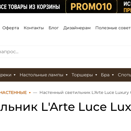
Оферта
Контакты
Блог
Дизайнерам
Полезные сове
Треки
Настольные лампы
Торшеры
Бра
Спот
НАСТЕННЫЕ
Настенный светильник L'Arte Luce Luxury 
ьник L'Arte Luce Lux