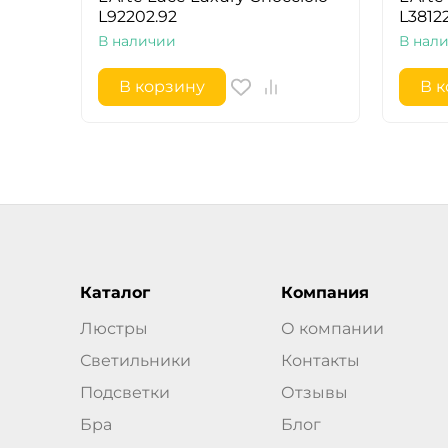
L92202.92
L3812
В наличии
В нал
В корзину
В 
Каталог
Компания
Люстры
О компании
Светильники
Контакты
Подсветки
Отзывы
Бра
Блог