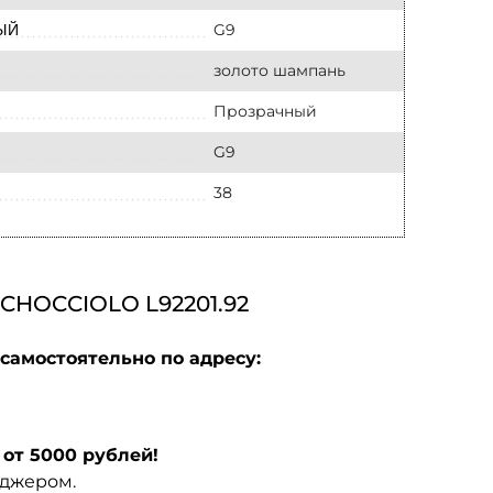
G9
ЫЙ
золото шампань
Прозрачный
G9
38
HOCCIOLO L92201.92
самостоятельно по адресу:
от 5000 рублей!
еджером.