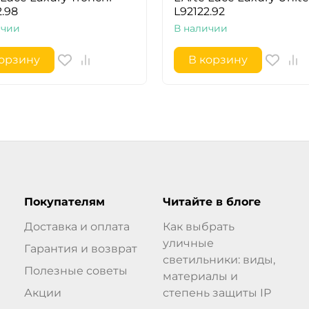
2.98
L92122.92
ичии
В наличии
корзину
В корзину
Покупателям
Читайте в блоге
Доставка и оплата
Как выбрать
уличные
Гарантия и возврат
светильники: виды,
Полезные советы
материалы и
Акции
степень защиты IP