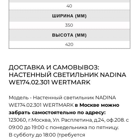
40
ШИРИНА (ММ)
350
ВЫСОТА (ММ)
420
ДОСТАВКА И САМОВЫВОЗ:
НАСТЕННЫЙ СВЕТИЛЬНИК NADINA
WE174.02.301 WERTMARK
Модель - Настенный светильник NADINA
WE174.02.301 WERTMARK
в Москве можно
забрать самостоятельно по адресу:
123060, г.Москва, Ул. Расплетина, д.24, оф.208. с
09:00 до 19:00 с понедельника по пятницу.
В субботу до 18:00 (требуется