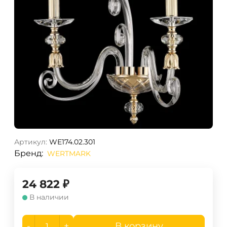
Артикул:
WE174.02.301
Бренд:
WERTMARK
24 822
₽
В наличии
-
+
В корзину