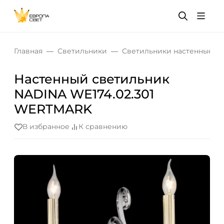
Главная
Светильники
Светильники настенные
Настенный светильник
NADINA WE174.02.301
WERTMARK
В избранное
К сравнению