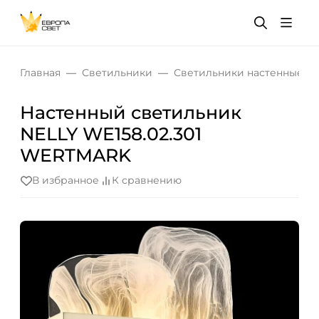
Главная
Светильники
Светильники настенные
Настенный светильник
NELLY WE158.02.301
WERTMARK
В избранное
К сравнению