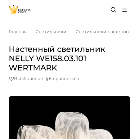
Главная
Светильники
Светильники настенные
Настенный светильник
NELLY WE158.03.101
WERTMARK
В избранное
К сравнению