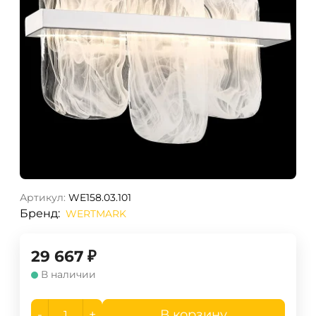
Артикул:
WE158.03.101
Бренд:
WERTMARK
29 667
₽
В наличии
-
+
В корзину