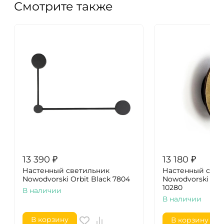
Смотрите также
13 390
₽
13 180
₽
Настенный светильник
Настенный свет
Nowodvorski Orbit Black 7804
Nowodvorski Rin
10280
В наличии
В наличии
В корзину
В корзину