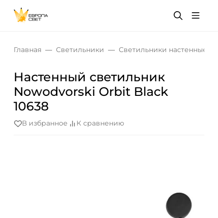
Главная
Светильники
Светильники настенные
Настенный светильник
Nowodvorski Orbit Black
10638
В избранное
К сравнению