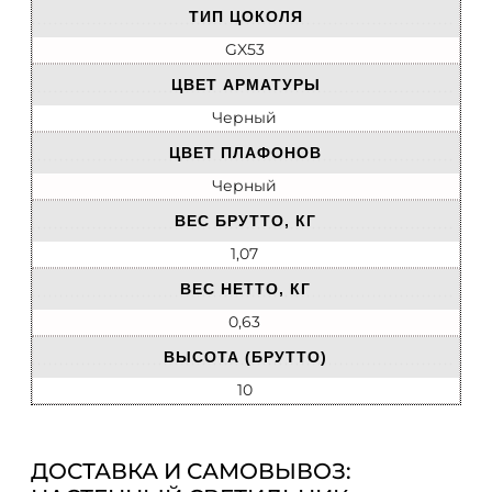
ТИП ЦОКОЛЯ
GX53
ЦВЕТ АРМАТУРЫ
Черный
ЦВЕТ ПЛАФОНОВ
Черный
ВЕС БРУТТО, КГ
1,07
ВЕС НЕТТО, КГ
0,63
ВЫСОТА (БРУТТО)
10
ДОСТАВКА И САМОВЫВОЗ: