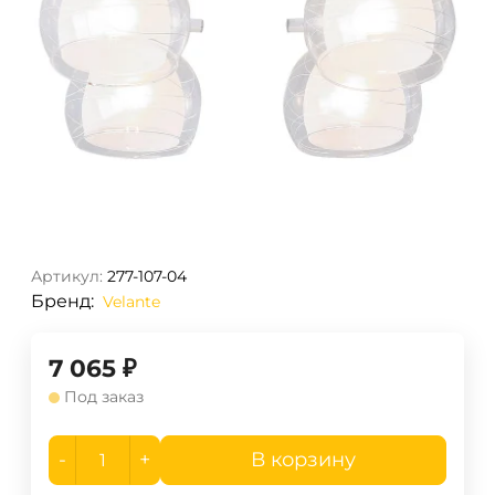
Артикул:
277-107-04
Бренд:
Velante
7 065
₽
Под заказ
-
+
В корзину