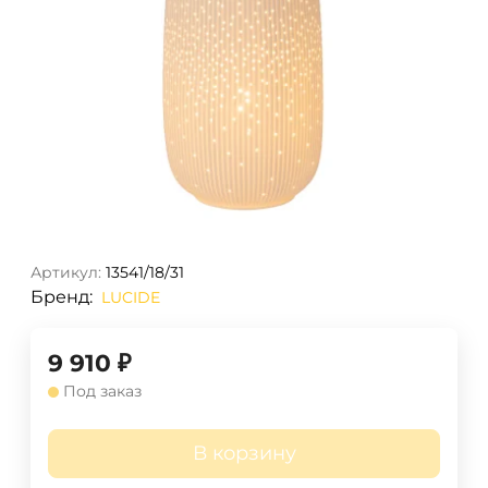
Артикул:
13541/18/31
Бренд:
LUCIDE
9 910
₽
Под заказ
В корзину