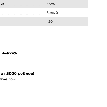
Хром
Ы)
Белый
420
 адресу:
от 5000 рублей!
еджером.