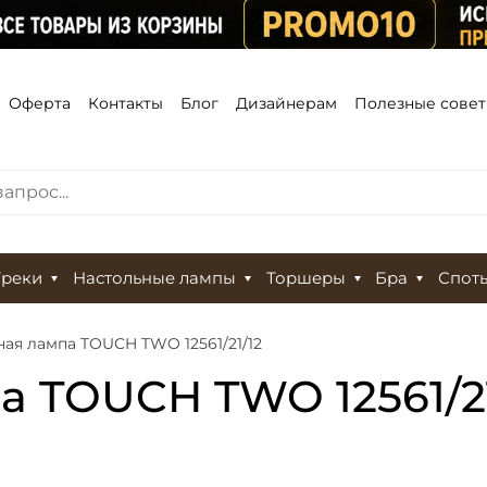
Оферта
Контакты
Блог
Дизайнерам
Полезные сове
Треки
Настольные лампы
Торшеры
Бра
Спот
ая лампа TOUCH TWO 12561/21/12
а TOUCH TWO 12561/21