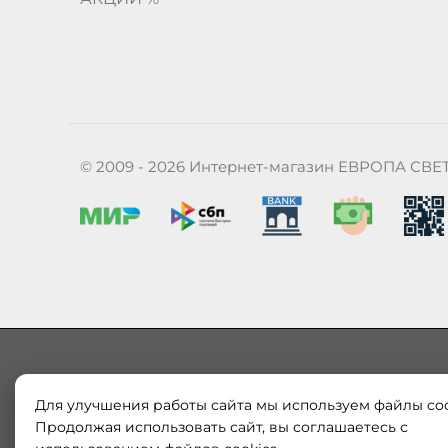
© 2009 - 2026 Интернет-магазин ЕВРОПА СВЕ
Для улучшения работы сайта мы используем файлы coo
Наш магазин «ЕВРОПА СВЕТ» поставляет и продает в
Европы и России. Только оригинальная продукция.
Продолжая использовать сайт, вы соглашаетесь с
модерн от интернет-магазина europa-svet.ru по