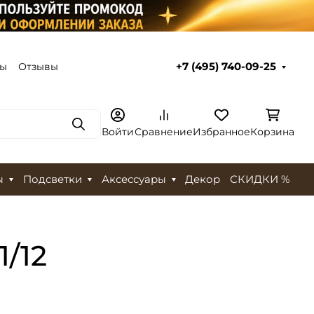
ты
Отзывы
+7 (495) 740-09-25
Поиск
Войти
Сравнение
Избранное
Корзина
ы
Подсветки
Аксессуары
Декор
СКИДКИ %
/12