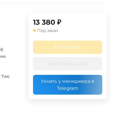
13 380
₽
Под заказ
В корзину
DE
гия
Быстрый заказ
 Two
Узнать у менеджера в
Telegram