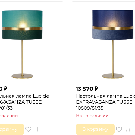
0
₽
13 570
₽
льная лампа Lucide
Настольная лампа Luci
AVAGANZA TUSSE
EXTRAVAGANZA TUSSE
/81/33
10509/81/35
 наличии
Нет в наличии
корзину
В корзину