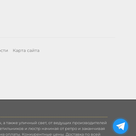
ости
Карта сайта
, а также уличный свет, от ведущих производителей
етильников и люстр начиная от ретро и заканчивая
ма оплаты. Конкурентные цены. Доставка по всей