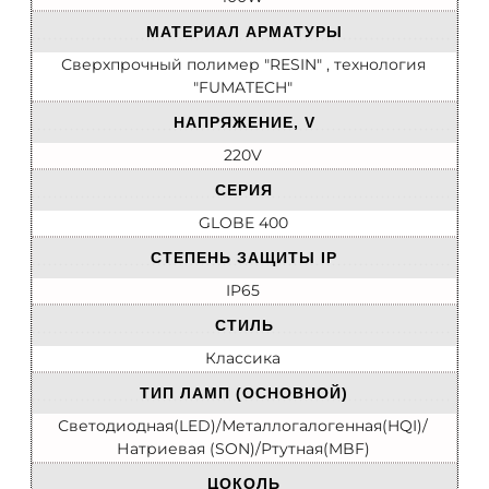
МАТЕРИАЛ АРМАТУРЫ
Сверхпрочный полимер "RESIN" , технология
"FUMATECH"
НАПРЯЖЕНИЕ, V
220V
СЕРИЯ
GLOBE 400
СТЕПЕНЬ ЗАЩИТЫ IP
IP65
СТИЛЬ
Классика
ТИП ЛАМП (ОСНОВНОЙ)
Светодиодная(LED)/Металлогалогенная(HQI)/
Натриевая (SON)/Ртутная(MBF)
ЦОКОЛЬ