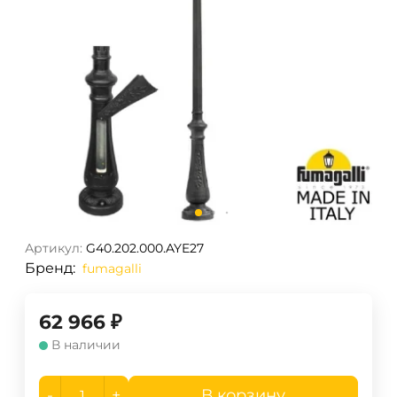
Артикул:
G40.202.000.AYE27
Бренд:
fumagalli
62 966
₽
В наличии
-
+
В корзину