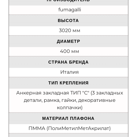
fumagalli
ВЫСОТА
3020 мм
ДИАМЕТР
400 мм
СТРАНА БРЕНДА
Италия
ТИП КРЕПЛЕНИЯ
Анкерная закладная ТИП "С" (3 закладных
детали, рамка, гайки, декоративные
колпачки)
МАТЕРИАЛ ПЛАФОНА
ПММА (ПолиМетилМетАкрилат)