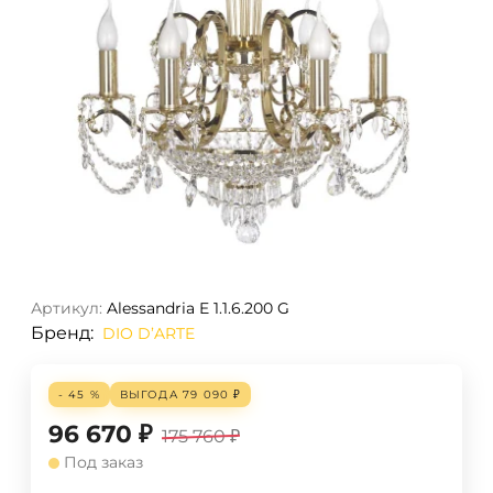
Артикул:
Alessandria E 1.1.6.200 G
Бренд:
DIO D’ARTE
- 45 %
ВЫГОДА
79 090
₽
96 670
₽
175 760
₽
Под заказ