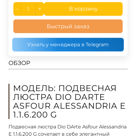
-
+
В корзину
Быстрый заказ
Узнать у менеджера в Telegram
ОБЗОР
МОДЕЛЬ: ПОДВЕСНАЯ
ЛЮСТРА DIO DARTE
ASFOUR ALESSANDRIA E
1.1.6.200 G
Подвесная люстра Dio DArte Asfour Alessandria
E 1.1.6.200 G сочетает в себе элегантный