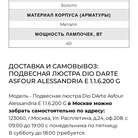
Золото
МАТЕРИАЛ КОРПУСА (АРМАТУРЫ)
Металл
МОЩНОСТЬ ЛАМПОЧЕК, ВТ
40
ДОСТАВКА И САМОВЫВОЗ:
ПОДВЕСНАЯ ЛЮСТРА DIO DARTE
ASFOUR ALESSANDRIA E 1.1.6.200 G
Модель - Подвесная люстра Dio DArte Asfour
Alessandria E 1.1.6.200 G
в Москве можно
забрать самостоятельно по адресу:
123060, г.Москва, Ул. Расплетина, д.24, оф.208. с
09:00 до 19:00 с понедельника по пятницу.
В субботу до 18:00 (требуется