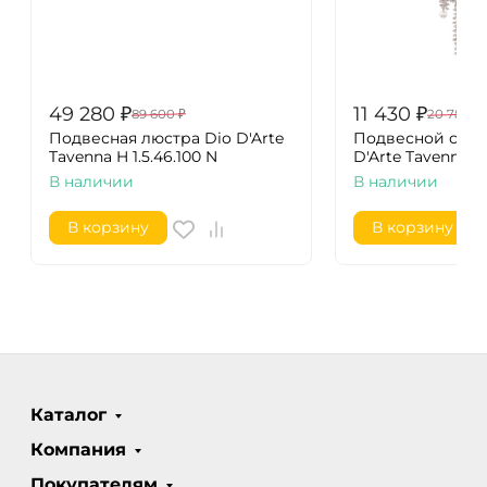
49 280
₽
11 430
₽
89 600
₽
20 780
₽
Подвесная люстра Dio D'Arte
Подвесной свет
Tavenna H 1.5.46.100 N
D'Arte Tavenna H 1
В наличии
В наличии
В корзину
В корзину
Каталог
Компания
Покупателям