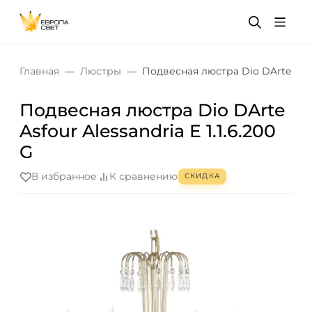
Главная
Люстры
Подвесная люстра Dio DArte Asfour
Подвесная люстра Dio DArte
Asfour Alessandria E 1.1.6.200
G
В избранное
К сравнению
СКИДКА