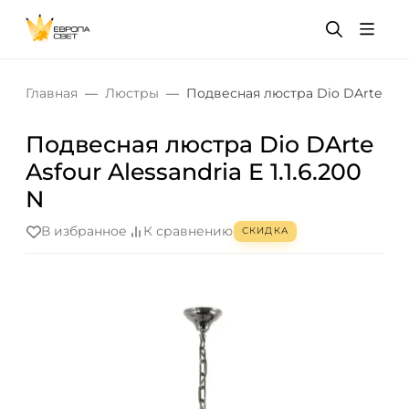
Главная
Люстры
Подвесная люстра Dio DArte Asfour
Подвесная люстра Dio DArte
Asfour Alessandria E 1.1.6.200
N
В избранное
К сравнению
СКИДКА