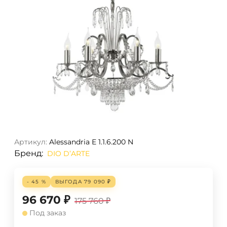
Артикул:
Alessandria E 1.1.6.200 N
Бренд:
DIO D’ARTE
- 45 %
ВЫГОДА
79 090
₽
96 670
₽
175 760
₽
Под заказ