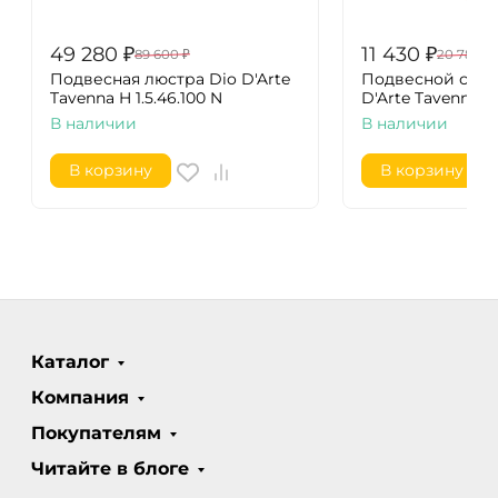
49 280
₽
11 430
₽
89 600
₽
20 780
₽
Подвесная люстра Dio D'Arte
Подвесной свет
Tavenna H 1.5.46.100 N
D'Arte Tavenna H 1
В наличии
В наличии
В корзину
В корзину
Каталог
Компания
Покупателям
Читайте в блоге