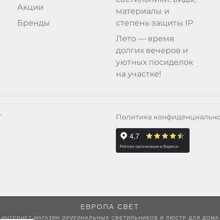
Акции
материалы и
Бренды
степень защиты IP
Лето — время
долгих вечеров и
уютных посиделок
на участке!
Политика конфиденциальн
Т
ЕВРОПА СВЕТ
ИНТЕРНЕТ-МАГАЗИН ОРИГИНАЛЬНЫХ СВЕТИЛЬНИКОВ И ЛЮСТР ДЛЯ ДОМА