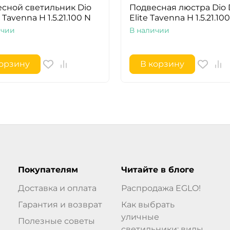
сной светильник Dio
Подвесная люстра Dio 
 Tavenna H 1.5.21.100 N
Elite Tavenna H 1.5.21.100
ичии
В наличии
корзину
В корзину
Покупателям
Читайте в блоге
Доставка и оплата
Распродажа EGLO!
Гарантия и возврат
Как выбрать
уличные
Полезные советы
светильники: виды,