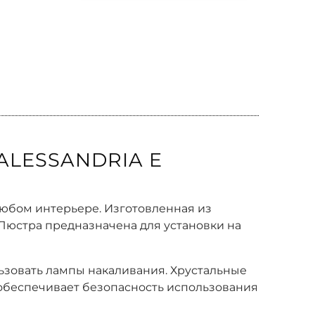
ALESSANDRIA E
в любом интерьере. Изготовленная из
 Люстра предназначена для установки на
льзовать лампы накаливания. Хрустальные
 обеспечивает безопасность использования