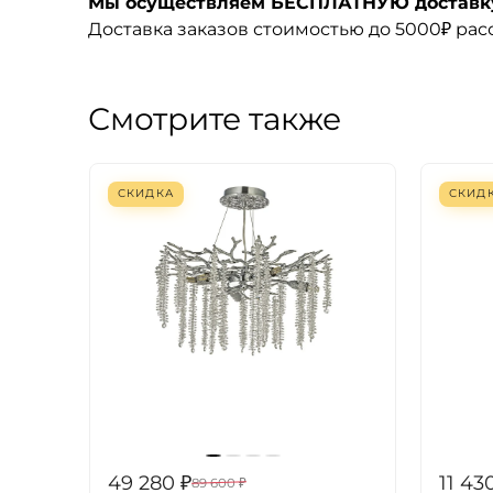
Мы осуществляем БЕСПЛАТНУЮ доставку 
Доставка заказов стоимостью до 5000₽ ра
Смотрите также
СКИДКА
СКИД
49 280
₽
11 43
89 600
₽