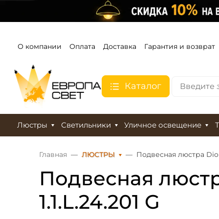
О компании
Оплата
Доставка
Гарантия и возврат
Каталог
Люстры
Светильники
Уличное освещение
Главная
ЛЮСТРЫ
Подвесная люстра Dio DA
Подвесная люстра
1.1.L.24.201 G