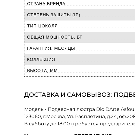
СТРАНА БРЕНДА
СТЕПЕНЬ ЗАЩИТЫ (IP)
ТИП ЦОКОЛЯ
ОБЩАЯ МОЩНОСТЬ, ВТ
ГАРАНТИЯ, МЕСЯЦЫ
КОЛЛЕКЦИЯ
ВЫСОТА, ММ
ДОСТАВКА И САМОВЫВОЗ: ПОДВЕСН
Модель - Подвесная люстра Dio DArte Asfour A
123060, г.Москва, Ул. Расплетина, д.24, оф.2
В субботу до 18:00 (требуется предварител