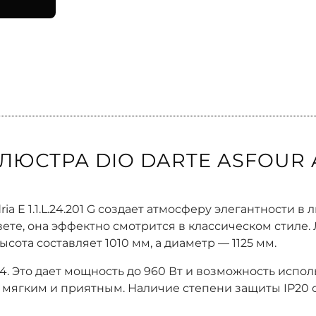
ЛЮСТРА DIO DARTE ASFOUR 
ria E 1.1.L.24.201 G создает атмосферу элегантности 
ете, она эффектно смотрится в классическом стиле.
ота составляет 1010 мм, а диаметр — 1125 мм.
. Это дает мощность до 960 Вт и возможность испо
 мягким и приятным. Наличие степени защиты IP20