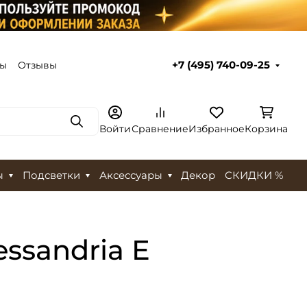
ты
Отзывы
+7 (495) 740-09-25
Поиск
Войти
Сравнение
Избранное
Корзина
ы
Подсветки
Аксессуары
Декор
СКИДКИ %
ssandria E