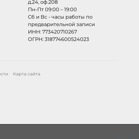
д.24, оф.208
Пн-Пт 09:00 – 19:00
Сб и Вс - часы работы по
предварительной записи
ИНН: 773420710267
ОГРН: 318774600524023
ости
Карта сайта