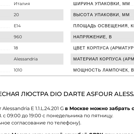
Италия
ШИРИНА УПАКОВКИ, ММ
20
ВЫСОТА УПАКОВКИ, ММ
E14
ПЛОЩАДЬ ОСВЕЩЕНИЯ, К
960
НАПРЯЖЕНИЕ, В
18
ЦВЕТ КОРПУСА (АРМАТУР
Alessandria
МАТЕРИАЛ КОРПУСА (АР
1010
МОЩНОСТЬ ЛАМПОЧЕК, В
АЯ ЛЮСТРА DIO DARTE ASFOUR ALESSANDR
lessandria E 1.1.L.24.201 G
в Москве можно забрать с
08. с 09:00 до 19:00 с понедельника по пятницу.
ьное согласование по телефону).