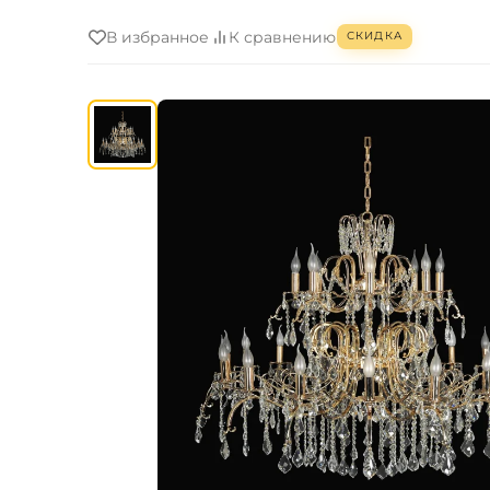
В избранное
К сравнению
СКИДКА