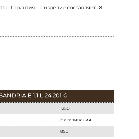
е. Гарантия на изделие составляет 18
RIA E 1.1.L.24.201 G
1250
Накаливания
850