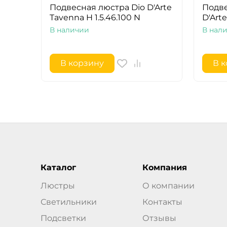
Подвесная люстра Dio D'Arte
Подве
Tavenna H 1.5.46.100 N
D'Arte
В наличии
В нал
В корзину
В 
Каталог
Компания
Люстры
О компании
Светильники
Контакты
Подсветки
Отзывы