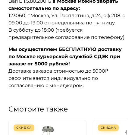
Bari E 1.5.80.200 G
в Москве можно забрать
самостоятельно по адресу:
123060, г.Москва, Ул. Расплетина, д.24, оф.208. с
09:00 до 19:00 с понедельника по пятницу.
В субботу до 18:00 (требуется
предварительное согласование по телефону).
Мы осуществляем БЕСПЛАТНУЮ доставку
по Москве курьерской службой СДЭК при
заказе от 5000 рублей!
Доставка заказов стоимостью до 5000₽
рассчитывается индивидуально по
согласованию с менеджером.
Смотрите также
СКИДКА
СКИДКА