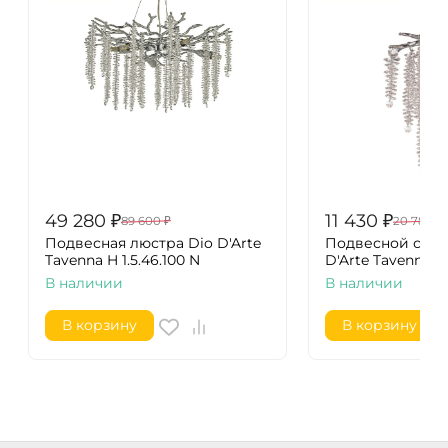
49 280
₽
11 430
₽
89 600
₽
20 780
₽
Подвесная люстра Dio D'Arte
Подвесной свет
Tavenna H 1.5.46.100 N
D'Arte Tavenna H 1
В наличии
В наличии
В корзину
В корзину