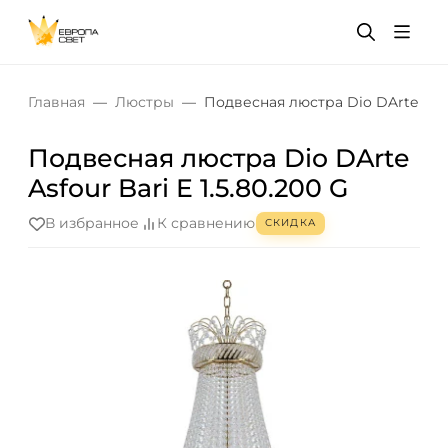
Главная
Люстры
Подвесная люстра Dio DArte Asfou
Подвесная люстра Dio DArte
Asfour Bari E 1.5.80.200 G
В избранное
К сравнению
СКИДКА