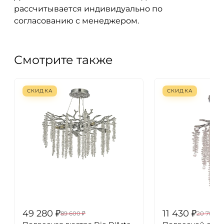
рассчитывается индивидуально по
согласованию с менеджером.
Смотрите также
СКИДКА
СКИДКА
49 280
₽
11 430
₽
89 600
₽
20 780
₽