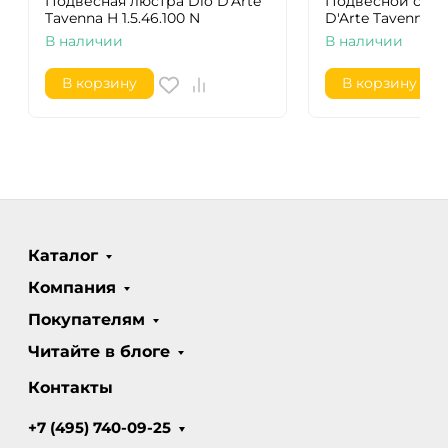
Подвесная люстра Dio D'Arte
Подвесной свет
Tavenna H 1.5.46.100 N
D'Arte Tavenna H 1
В наличии
В наличии
В корзину
В корзину
Каталог
Компания
Покупателям
Читайте в блоге
Контакты
+7 (495) 740-09-25