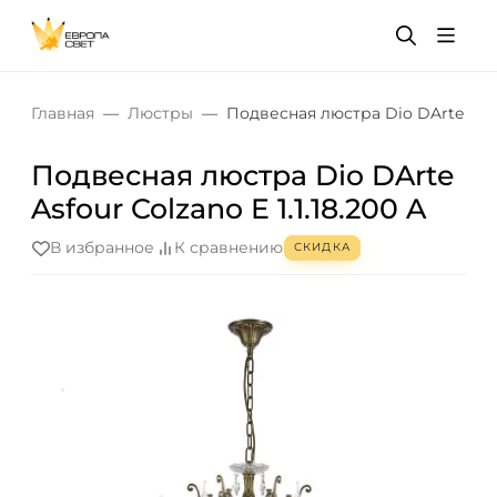
Главная
Люстры
Подвесная люстра Dio DArte Asfour
Подвесная люстра Dio DArte
Asfour Colzano E 1.1.18.200 A
В избранное
К сравнению
СКИДКА