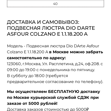
40
ДОСТАВКА И САМОВЫВОЗ:
ПОДВЕСНАЯ ЛЮСТРА DIO DARTE
ASFOUR COLZANO E 1.1.18.200 A
Модель - Подвесная люстра Dio DArte Asfour
Colzano E 1.1.18.200 A
в Москве можно забрать
самостоятельно по адресу:
123060, г.Москва, Ул. Расплетина, д.24, оф.208. с
09:00 до 19:00 с понедельника по пятницу.
В субботу до 18:00 (требуется
предварительное согласование по телефону).
Мы осуществляем БЕСПЛАТНУЮ доставку
по Москве курьерской службой СДЭК при
заказе от 5000 рублей!
Доставка заказов стоимостью до 5000₽