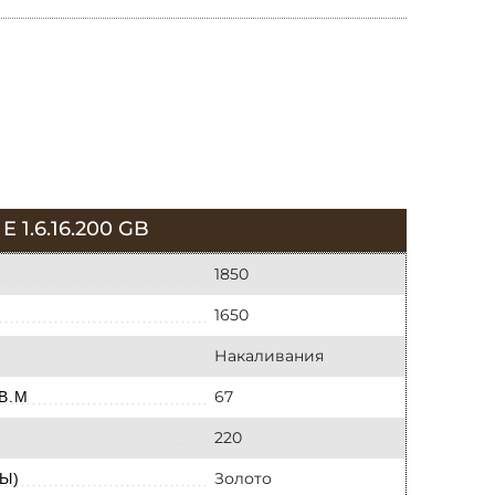
.6.16.200 GB
1850
1650
Накаливания
67
В.М
220
Золото
Ы)