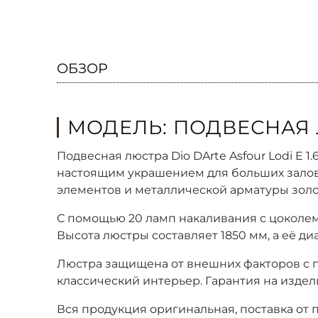
ОБЗОР
МОДЕЛЬ: ПОДВЕСНАЯ ЛЮ
Подвесная люстра Dio DArte Asfour Lodi E 
настоящим украшением для больших залов 
элементов и металлической арматуры золот
С помощью 20 ламп накаливания с цоколем
Высота люстры составляет 1850 мм, а её д
Люстра защищена от внешних факторов с п
классический интерьер. Гарантия на издели
Вся продукция оригинальная, поставка от 