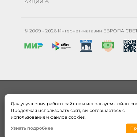
АКЦИИ %
© 2009 - 2026 Интернет-магазин ЕВРОПА СВЕ
Для улучшения работы сайта мы используем файлы coo
Наш магазин «ЕВРОПА СВЕТ» поставляет и продает в
Европы и России. Только оригинальная продукция.
Продолжая использовать сайт, вы соглашаетесь с
модерн от интернет-магазина europa-svet.ru по
использованием файлов cookies.
Узнать подробнее
Пр