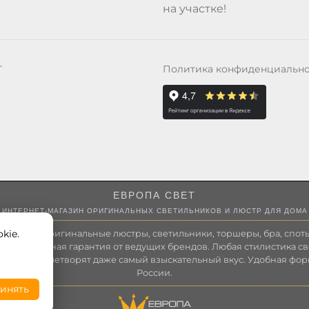
на участке!
Политика конфиденциальн
Т
ЕВРОПА СВЕТ
ИНТЕРНЕТ-МАГАЗИН ОРИГИНАЛЬНЫХ СВЕТИЛЬНИКОВ И ЛЮСТР ДЛЯ ДОМА
kie.
 России оригинальные люстры, светильники, торшеры, бра, споты
 Полноценная гарантия от ведущих брендов. Любая стилистика св
зволит удовлетворят даже самый взыскательный вкус. Удобная фор
России.
инять