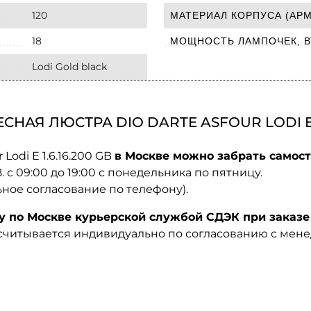
120
МАТЕРИАЛ КОРПУСА (АР
18
МОЩНОСТЬ ЛАМПОЧЕК, В
Lodi Gold black
АЯ ЛЮСТРА DIO DARTE ASFOUR LODI E 1.
Lodi E 1.6.16.200 GB
в Москве можно забрать самост
08. с 09:00 до 19:00 с понедельника по пятницу.
ьное согласование по телефону).
по Москве курьерской службой СДЭК при заказе 
ссчитывается индивидуально по согласованию с мен