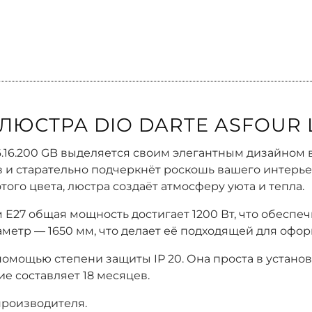
СТРА DIO DARTE ASFOUR LOD
1.6.16.200 GB выделяется своим элегантным дизайном 
и старательно подчеркнёт роскошь вашего интерьер
ого цвета, люстра создаёт атмосферу уюта и тепла.
 E27 общая мощность достигает 1200 Вт, что обеспе
иаметр — 1650 мм, что делает её подходящей для о
омощью степени защиты IP 20. Она проста в установ
е составляет 18 месяцев.
производителя.