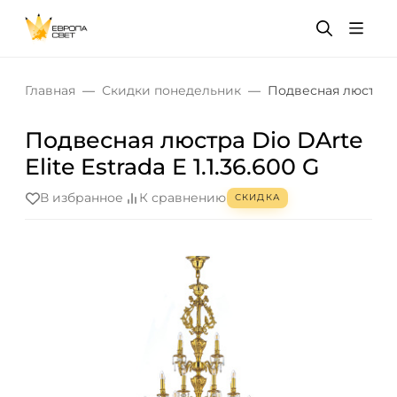
Главная
Скидки понедельник
Подвесная люстра Dio
Подвесная люстра Dio DArte
Elite Estrada E 1.1.36.600 G
В избранное
К сравнению
СКИДКА