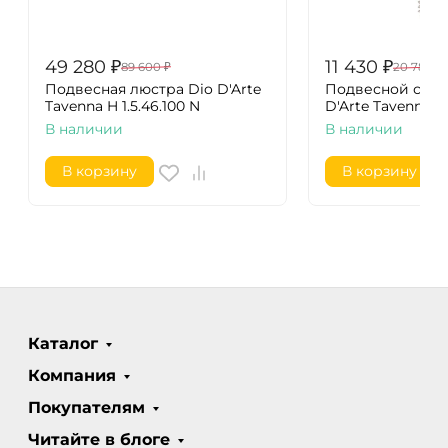
49 280
₽
11 430
₽
89 600
₽
20 780
₽
Подвесная люстра Dio D'Arte
Подвесной свет
Tavenna H 1.5.46.100 N
D'Arte Tavenna H 1
В наличии
В наличии
В корзину
В корзину
Каталог
Компания
Покупателям
Читайте в блоге