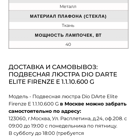
Металл
МАТЕРИАЛ ПЛАФОНА (СТЕКЛА)
Ткань
МОЩНОСТЬ ЛАМПОЧЕК, ВТ
40
ДОСТАВКА И САМОВЫВОЗ:
ПОДВЕСНАЯ ЛЮСТРА DIO DARTE
ELITE FIRENZE E 1.1.10.600 G
Модель - Подвесная люстра Dio DArte Elite
Firenze E 1.1.10.600 G
в Москве можно забрать
самостоятельно по адресу:
123060, г.Москва, Ул. Расплетина, д.24, оф.208. с
09:00 до 19:00 с понедельника по пятницу.
В субботу до 18:00 (требуется