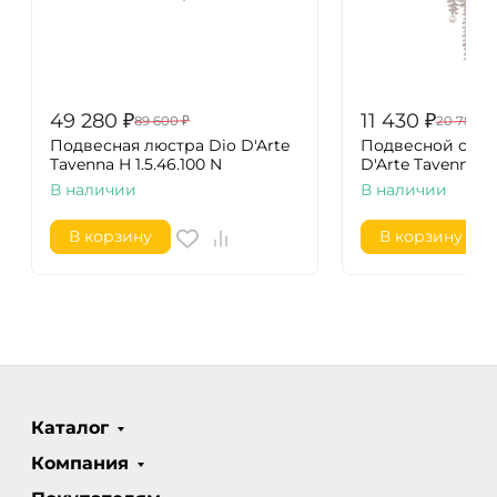
49 280
₽
11 430
₽
89 600
₽
20 780
₽
Подвесная люстра Dio D'Arte
Подвесной свет
Tavenna H 1.5.46.100 N
D'Arte Tavenna H 1
В наличии
В наличии
В корзину
В корзину
Каталог
Компания