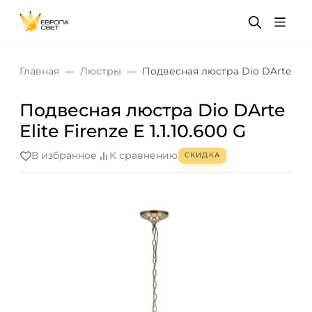
Главная
Люстры
Подвесная люстра Dio DArte Elite 
Подвесная люстра Dio DArte
Elite Firenze E 1.1.10.600 G
В избранное
К сравнению
СКИДКА