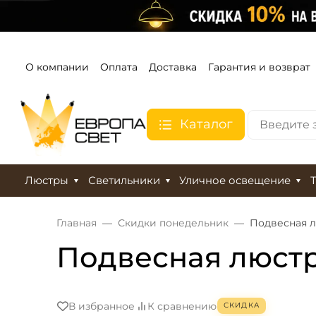
О компании
Оплата
Доставка
Гарантия и возврат
Каталог
Люстры
Светильники
Уличное освещение
Главная
Скидки понедельник
Подвесная лю
Подвесная люстра 
В избранное
К сравнению
СКИДКА