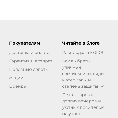
Покупателям
Читайте в блоге
Доставка и оплата
Распродажа EGLO!
Гарантия и возврат
Как выбрать
уличные
Полезные советы
светильники: виды,
Акции
материалы и
Бренды
степень защиты IP
Лето — время
долгих вечеров и
уютных посиделок
на участке!