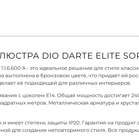
СТРА DIO DARTE ELITE SORR
E 1.1.6.600 A - это идеальное решение для стиля кла
ра выполнена в бронзовом цвете, что придаёт ей ро
о делает её подходящей для различных интерьеров.
вания с цоколем E14. Общая мощность достигает 24
квадратных метров. Металлическая арматура и хрус
 и имеет степень защиты IP20. Гарантия на продукт 
иной для создания неповторимого стиля. Вся продук