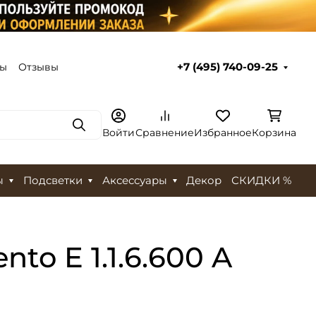
ты
Отзывы
+7 (495) 740-09-25
Поиск
Войти
Сравнение
Избранное
Корзина
ы
Подсветки
Аксессуары
Декор
СКИДКИ %
to E 1.1.6.600 A