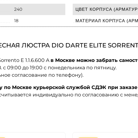
240
ЦВЕТ КОРПУСА (АРМАТУР
18
МАТЕРИАЛ КОРПУСА (АР
АЯ ЛЮСТРА DIO DARTE ELITE SORRENTO E
rrento E 1.1.6.600 A
в Москве можно забрать самост
08. с 09:00 до 19:00 с понедельника по пятницу.
ьное согласование по телефону).
по Москве курьерской службой СДЭК при заказе 
ссчитывается индивидуально по согласованию с мен