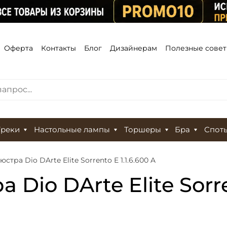
Оферта
Контакты
Блог
Дизайнерам
Полезные сове
Треки
Настольные лампы
Торшеры
Бра
Спот
стра Dio DArte Elite Sorrento E 1.1.6.600 A
Dio DArte Elite Sorren