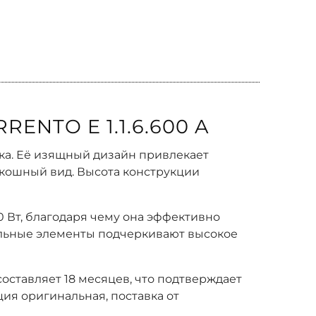
ENTO E 1.1.6.600 A
ссика. Её изящный дизайн привлекает
скошный вид. Высота конструкции
0 Вт, благодаря чему она эффективно
тальные элементы подчеркивают высокое
составляет 18 месяцев, что подтверждает
ция оригинальная, поставка от