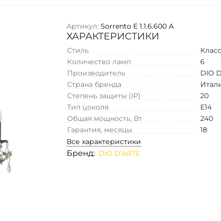
Артикул:
Sorrento E 1.1.6.600 A
ХАРАКТЕРИСТИКИ
Стиль
Клас
Количество ламп
6
Производитель
DIO 
Страна бренда
Итал
Степень защиты (IP)
20
Тип цоколя
E14
Общая мощность, Вт
240
Гарантия, месяцы
18
Все характеристики
Бренд:
DIO D’ARTE