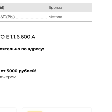
Бронза
Ы)
Металл
МАТУРЫ)
 1.1.6.600 A
оятельно по адресу:
от 5000 рублей!
еджером.