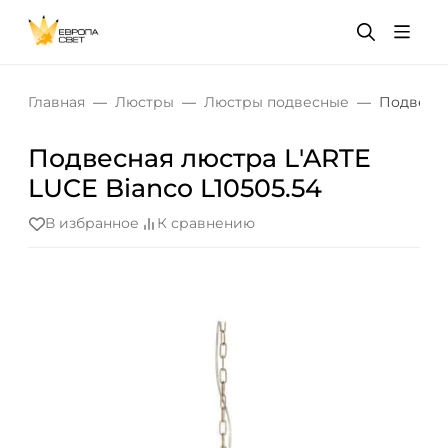
Главная
Люстры
Люстры подвесные
Подвесна
Подвесная люстра L'ARTE
LUCE Bianco L10505.54
В избранное
К сравнению