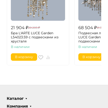
21 904
₽
68 504
₽
29 205
₽
91 338
₽
Бра L'ARTE LUCE Garden
Подвесная люст
L54023.59 с подвесками из
LUCE Garden L54
хрусталя
подвесками из х
В наличии
В наличии
В корзину
В корзину
Каталог
Компания